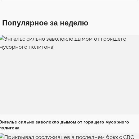
Популярное за неделю
Энгельс сильно заволокло дымом от горящего мусорного
полигона