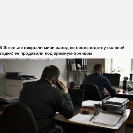
В Энгельсе вскрыли мини-завод по производству паленой
водки: ее продавали под премиум-брендом