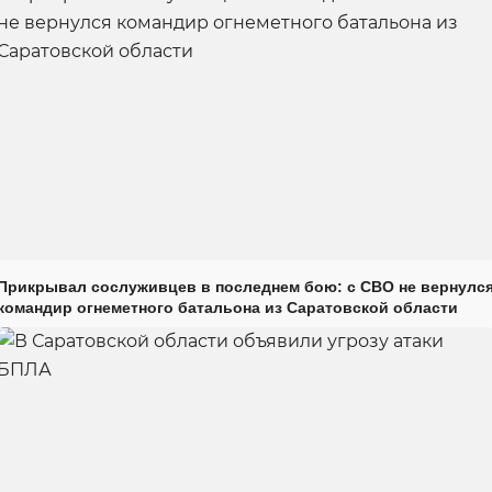
Прикрывал сослуживцев в последнем бою: с СВО не вернулс
командир огнеметного батальона из Саратовской области