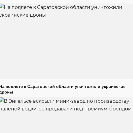
На подлете к Саратовской области уничтожили украинские
дроны