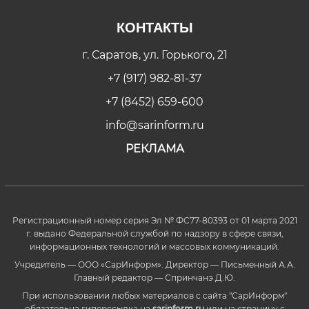
КОНТАКТЫ
г. Саратов, ул. Горького, 21
+7 (917) 982-81-37
+7 (8452) 659-600
info@sarinform.ru
РЕКЛАМА
Регистрационный номер серия Эл № ФС77-80393 от 01 марта 2021
г. выдано Федеральной службой по надзору в сфере связи,
информационных технологий и массовых коммуникаций.
Учредитель — ООО «СарИнформ». Директор — Письменный А.А.
Главный редактор — Спринчанэ Д.Ю.
При использовании любых материалов с сайта "СарИнформ"
обязательна гиперссылка на
sarinform.ru
или на страницу с