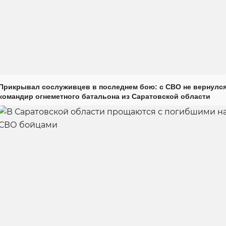
Прикрывал сослуживцев в последнем бою: с СВО не вернулс
командир огнеметного батальона из Саратовской области