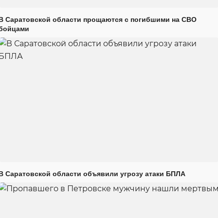
В Саратовской области прощаются с погибшими на СВО
бойцами
В Саратовской области объявили угрозу атаки БПЛА