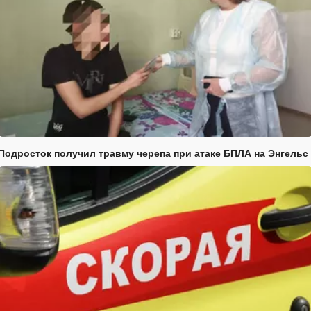
Подросток получил травму черепа при атаке БПЛА на Энгельс