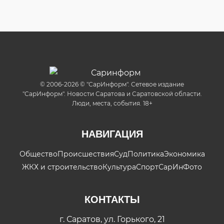
© 2006-2026 © "СарИнформ". Сетевое издание
"СарИнформ". Новости Саратова и Саратовской области.
Люди, места, события. 18+
НАВИГАЦИЯ
Общество
Происшествия
Суд
Политика
Экономика
ЖКХ и строительство
Культура
Спорт
СарИнФото
КОНТАКТЫ
г. Саратов, ул. Горького, 21