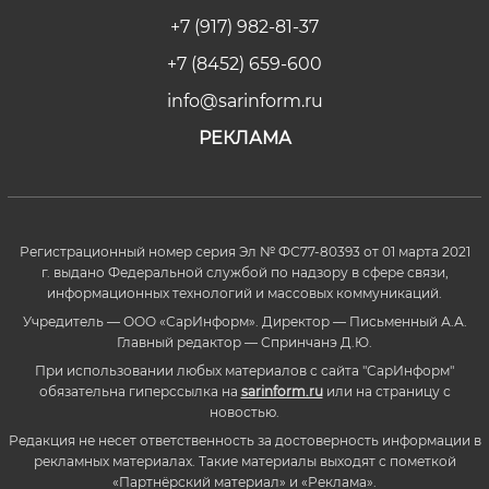
+7 (917) 982-81-37
+7 (8452) 659-600
info@sarinform.ru
РЕКЛАМА
Регистрационный номер серия Эл № ФС77-80393 от 01 марта 2021
г. выдано Федеральной службой по надзору в сфере связи,
информационных технологий и массовых коммуникаций.
Учредитель — ООО «СарИнформ». Директор — Письменный А.А.
Главный редактор — Спринчанэ Д.Ю.
При использовании любых материалов с сайта "СарИнформ"
обязательна гиперссылка на
sarinform.ru
или на страницу с
новостью.
Редакция не несет ответственность за достоверность информации в
рекламных материалах. Такие материалы выходят с пометкой
«Партнёрский материал» и «Реклама».