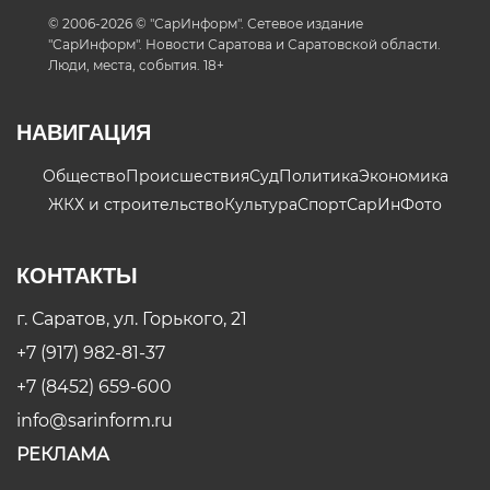
© 2006-2026 © "СарИнформ". Сетевое издание
"СарИнформ". Новости Саратова и Саратовской области.
Люди, места, события. 18+
НАВИГАЦИЯ
Общество
Происшествия
Суд
Политика
Экономика
ЖКХ и строительство
Культура
Спорт
СарИнФото
КОНТАКТЫ
г. Саратов, ул. Горького, 21
+7 (917) 982-81-37
+7 (8452) 659-600
info@sarinform.ru
РЕКЛАМА