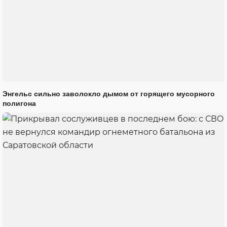
Энгельс сильно заволокло дымом от горящего мусорного
полигона