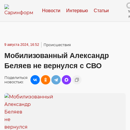
Новости
Интервью
Статьи
Т
9 августа 2024, 16:52
Происшествия
Мобилизованный Александр
Беляев не вернулся с СВО
Поделиться
новостью: