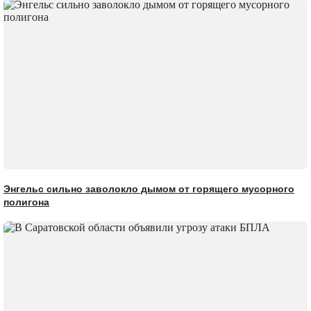
Энгельс сильно заволокло дымом от горящего мусорного
полигона