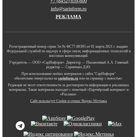
+7 (8452) 659-600
info@sarinform.ru
РЕКЛАМА
Регистрационный номер серия Эл № ФС77-80393 от 01 марта 2021 г. выдано
Федеральной службой по надзору в сфере связи, информационных технологий и
массовых коммуникаций.
Учредитель — ООО «СарИнформ». Директор — Письменный А.А. Главный
редактор — Спринчанэ Д.Ю.
При использовании любых материалов с сайта "СарИнформ"
обязательна гиперссылка на
sarinform.ru
или на страницу с новостью.
Редакция не несет ответственность за достоверность информации в рекламных
материалах. Такие материалы выходят с пометкой «Партнёрский материал» и
«Реклама».
Сайт использует Cookie и сервиc Яндекс.Метрика