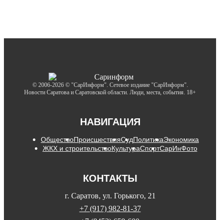
© 2006-2026 © "СарИнформ". Сетевое издание "СарИнформ".
Новости Саратова и Саратовской области. Люди, места, события. 18+
НАВИГАЦИЯ
Общество
Происшествия
Суд
Политика
Экономика
ЖКХ и строительство
Культура
Спорт
СарИнФото
КОНТАКТЫ
г. Саратов, ул. Горького, 21
+7 (917) 982-81-37