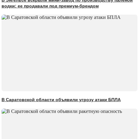
водки: ее продавали под премиум-брендом
В Саратовской области объявили угрозу атаки БПЛА