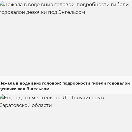
Лежала в воде вниз головой: подробности гибели годовалой
девочки под Энгельсом