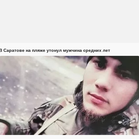
В Саратове на пляже утонул мужчина средних лет