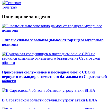
Телеграм
Популярное за неделю
Энгельс сильно заволокло дымом от горящего мусорного
полигона
Прикрывал сослуживцев в последнем бою: с СВО не
вернулся командир огнеметного батальона из Саратовской
области
В Саратовской области объявили угрозу атаки БПЛА