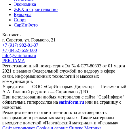
Экономика
ЖКХ и строительство
Культура
Спорт
СарИнФото
Контакты
г. Саратов, ул. Горького, 21
+7 (917) 982-81-37
+7 (8452) 659-600
info@sarinform.ru
РЕКЛАМА
Регистрационный номер серия Эл № ФС77-80393 от 01 марта
2021 г. выдано Федеральной службой по надзору в сфере
связи, информационных технологий и массовых
коммуникаций.
Учредитель — ООО «СарИнформ». Директор — Письменный
А.А. Главный редактор — Спринчанэ Д.Ю.
При использовании любых материалов с сайта "СарИнформ"
обязательна гиперссылка на
sarinform.ru
или на страницу с
новостью.
Редакция не несет ответственность за достоверность
информации в рекламных материалах. Такие материалы
выходят с пометкой «Партнёрский материал» и «Реклама».
Сайт использует Cookie и сервиc Яндекс.Метрика