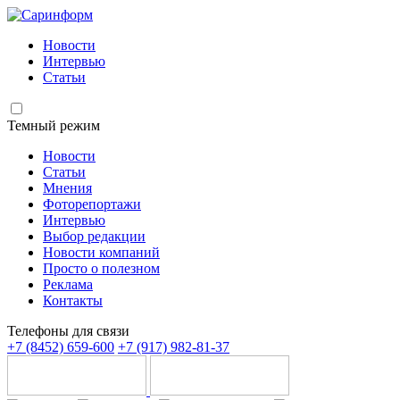
Новости
Интервью
Статьи
Темный режим
Новости
Статьи
Мнения
Фоторепортажи
Интервью
Выбор редакции
Новости компаний
Просто о полезном
Реклама
Контакты
Телефоны для связи
+7 (8452) 659-600
+7 (917) 982-81-37