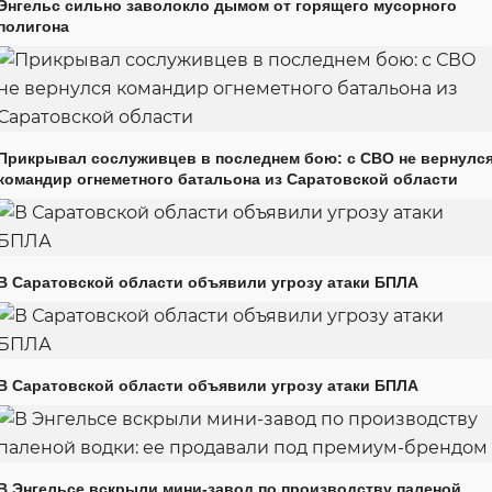
Энгельс сильно заволокло дымом от горящего мусорного
полигона
Прикрывал сослуживцев в последнем бою: с СВО не вернулс
командир огнеметного батальона из Саратовской области
В Саратовской области объявили угрозу атаки БПЛА
В Саратовской области объявили угрозу атаки БПЛА
В Энгельсе вскрыли мини-завод по производству паленой