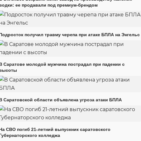
водки: ее продавали под премиум-брендом
Подросток получил травму черепа при атаке БПЛА на Энгельс
В Саратове молодой мужчина пострадал при падении с
высоты
В Саратовской области объявлена угроза атаки БПЛА
На СВО погиб 21-летний выпускник саратовского
Губернаторского колледжа