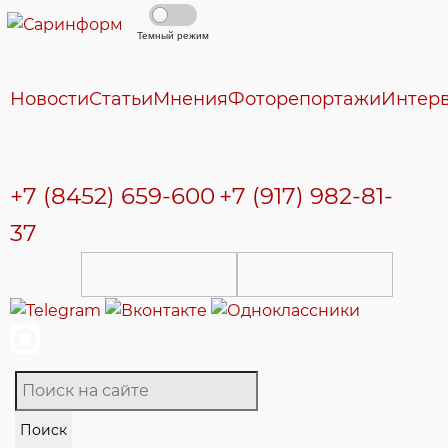
Темный режим
Новости
Статьи
Мнения
Фоторепортажи
Интер
+7 (8452) 659-600
+7 (917) 982-81-
37
Поиск