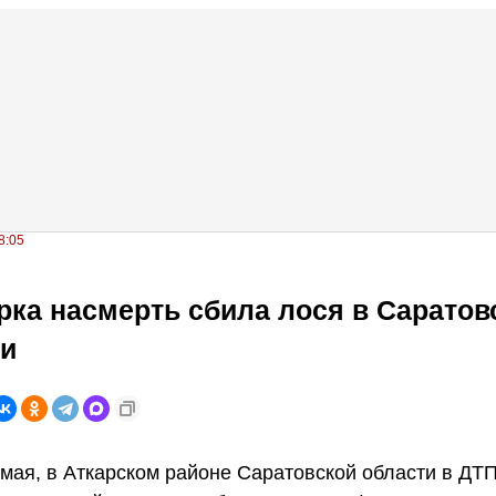
8:05
ка насмерть сбила лося в Саратов
ти
 мая, в Аткарском районе Саратовской области в ДТ