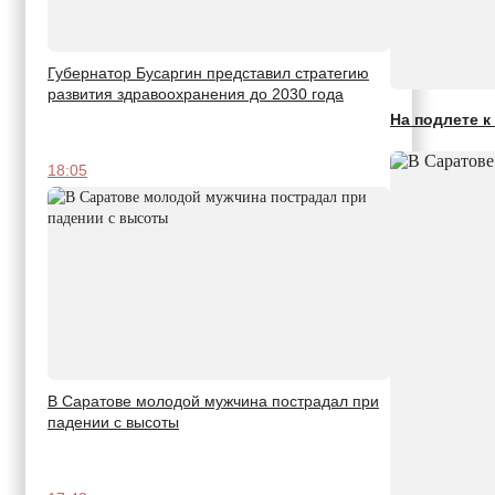
Губернатор Бусаргин представил стратегию
развития здравоохранения до 2030 года
На подлете к
18:05
В Саратове молодой мужчина пострадал при
падении с высоты