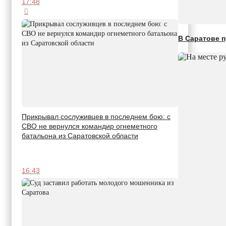
17:48
В Саратове п
Прикрывал сослуживцев в последнем бою: с
СВО не вернулся командир огнеметного
батальона из Саратовской области
16:43