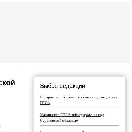
ской
Выбор редакции
В Саратовской области объявили угрозу атаки
БПЛА
Украинские БПЛА ликвидированы над
Саратовской областью
П