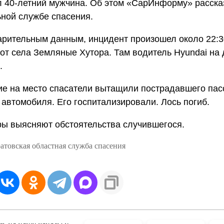
 40-летний мужчина. Об этом «СарИнформу» расска
ной службе спасения.
арительным данным, инцидент произошел около 22:3
от села Земляные Хутора. Там водитель Hyundai на 
.
е на место спасатели вытащили пострадавшего пас
 автомобиля. Его госпитализировали. Лось погиб.
ы выясняют обстоятельства случившегося.
атовская областная служба спасения