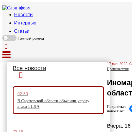
Новости
Интервью
Статьи
Темный режим
17 мая 2023, 0
Все новости
Происшествия
Иномар
облас
02:30
В Саратовской области объявили угрозу
Поделиться
атаки БПЛА
новостью:
Вчера, 16
22:19