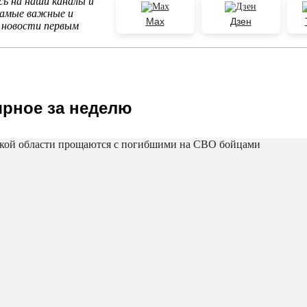
ь на наши каналы и
самые важные и
Max
Дзен
 новости первым
рное за неделю