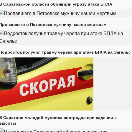
В Саратовской области объявили угрозу атаки БПЛА
Пропавшего в Петровске мужчину нашли мертвым
Подросток получил травму черепа при атаке БПЛА на Энгельс
В Саратове молодой мужчина пострадал при падении с
высоты