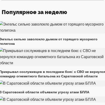
Популярное за неделю
Энгельс сильно заволокло дымом от горящего мусорного
полигона
Прикрывал сослуживцев в последнем бою: с СВО не вернулс
командир огнеметного батальона из Саратовской области
В Саратовской области объявили угрозу атаки БПЛА