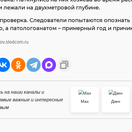
и лежали на двухметровой глубине.
проверка. Следователи попытаются опознать
, а патологоанатом – примерный год и причин
ov.sledcom.ru
ь на наши каналы и
самые важные и интересные
Max
Дзен
рвым