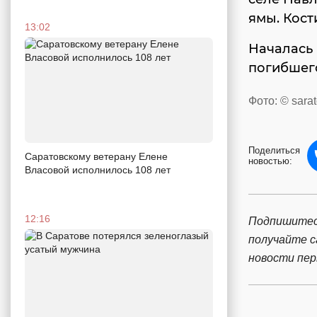
ямы. Кост
13:02
Началась 
погибшего
Фото: © sarat
Поделиться
Саратовскому ветерану Елене
новостью:
Власовой исполнилось 108 лет
12:16
Подпишитес
получайте 
новости пе