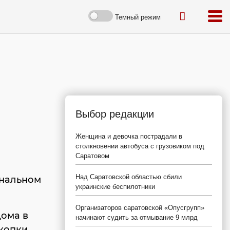
Темный режим
Выбор редакции
Женщина и девочка пострадали в
столкновении автобуса с грузовиком под
Саратовом
Над Саратовской областью сбили
ональном
украинские беспилотники
Организаторов саратовской «Опусгрупп»
дома в
начинают судить за отмывание 9 млрд
скопки