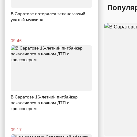
Популя
В Саратове потерялся зеленоглазый
усатый мужчина
09:46
В Саратове 16-летний питбайкер
покалечился в ночном ДТП с
кроссовером
09:17