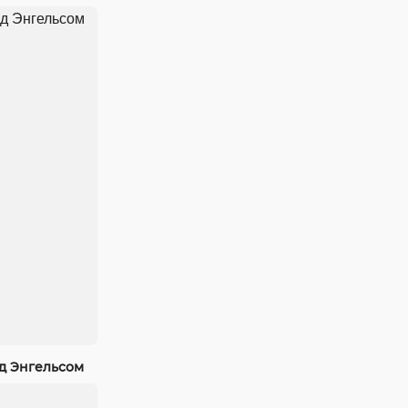
од Энгельсом