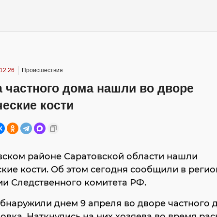
12:26
Происшествия
 частного дома нашли во дворе
еские кости
вском районе Саратовской области нашли
кие кости. Об этом сегодня сообщили в реги
ии Следственного комитета РФ.
бнаружили днем 9 апреля во дворе частного 
овка. Наткнулись на них хозяева во время ра