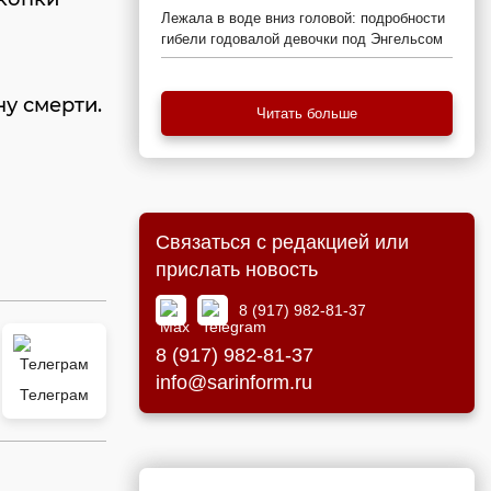
Лежала в воде вниз головой: подробности
гибели годовалой девочки под Энгельсом
у смерти.
Читать больше
Связаться с редакцией или
прислать новость
8 (917) 982-81-37
8 (917) 982-81-37
info@sarinform.ru
Телеграм