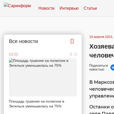
Новости
Интервью
Статьи
10 апреля 2023, 
Все новости
Хозяева
человеч
13:21
Поделиться
новостью:
В Марксо
человечес
управлен
Площадь тушения на полигоне в
Энгельсе уменьшилась на 75%
Останки о
селе Павл