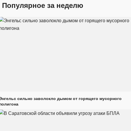
Популярное за неделю
Энгельс сильно заволокло дымом от горящего мусорного
полигона