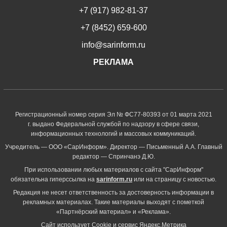
+7 (917) 982-81-37
+7 (8452) 659-600
info@sarinform.ru
РЕКЛАМА
Регистрационный номер серия Эл № ФС77-80393 от 01 марта 2021
г. выдано Федеральной службой по надзору в сфере связи,
информационных технологий и массовых коммуникаций.
Учредитель — ООО «СарИнформ». Директор — Письменный А.А. Главный
редактор — Спринчанэ Д.Ю.
При использовании любых материалов с сайта "СарИнформ"
обязательна гиперссылка на
sarinform.ru
или на страницу с новостью.
Редакция не несет ответственность за достоверность информации в
рекламных материалах. Такие материалы выходят с пометкой
«Партнёрский материал» и «Реклама».
Сайт использует Cookie и сервиc Яндекс.Метрика