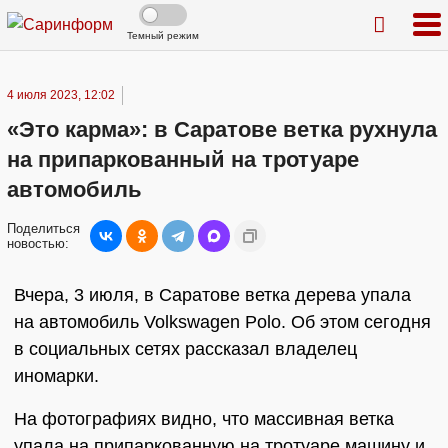
Темный режим
4 июля 2023, 12:02
«Это карма»: в Саратове ветка рухнула
на припаркованный на тротуаре
автомобиль
Поделиться
новостью:
Вчера, 3 июля, в Саратове ветка дерева упала
на автомобиль Volkswagen Polo. Об этом сегодня
в социальных сетях рассказал владелец
иномарки.
На фотографиях видно, что массивная ветка
упала на припаркованную на тротуаре машину и