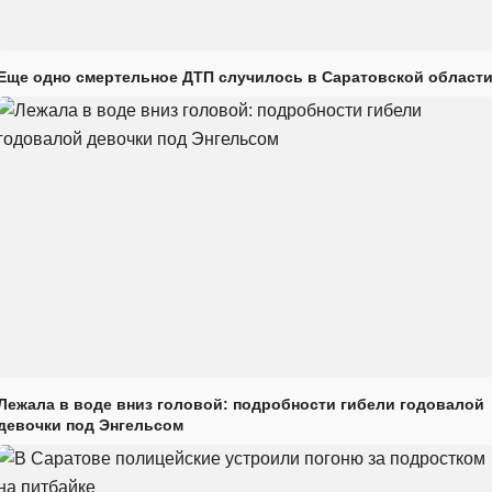
Еще одно смертельное ДТП случилось в Саратовской област
Лежала в воде вниз головой: подробности гибели годовалой
девочки под Энгельсом