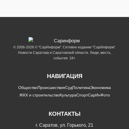
© 2006-2026 © "СарИнформ". Сетевое издание "СарИнформ".
Новости Саратова и Саратовской области. Люди, места,
события. 18+
НАВИГАЦИЯ
Общество
Происшествия
Суд
Политика
Экономика
ЖКХ и строительство
Культура
Спорт
СарИнФото
КОНТАКТЫ
г. Саратов, ул. Горького, 21