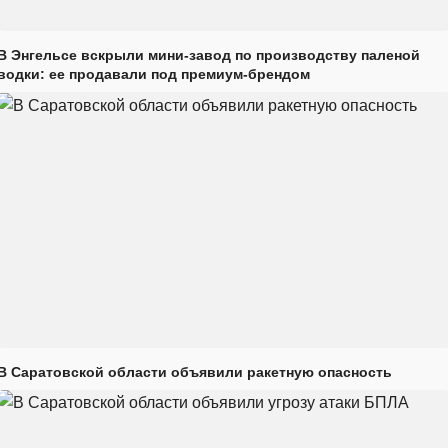
В Энгельсе вскрыли мини-завод по производству паленой
водки: ее продавали под премиум-брендом
В Саратовской области объявили ракетную опасность