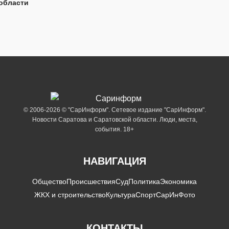
области
© 2006-2026 © "СарИнформ". Сетевое издание "СарИнформ".
Новости Саратова и Саратовской области. Люди, места,
события. 18+
НАВИГАЦИЯ
Общество
Происшествия
Суд
Политика
Экономика
ЖКХ и строительство
Культура
Спорт
СарИнФото
КОНТАКТЫ