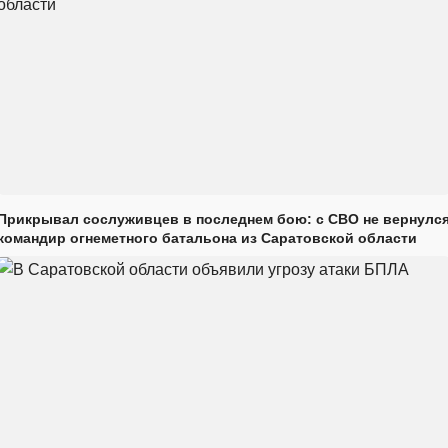
Прикрывал сослуживцев в последнем бою: с СВО не вернулс
командир огнеметного батальона из Саратовской области