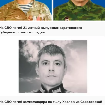
На СВО погиб 21-летний выпускник саратовского
Губернаторского колледжа
На СВО погиб замкомандира по тылу Хвалов из Саратовской