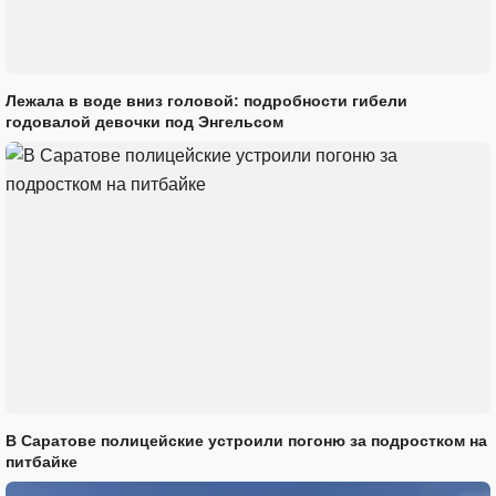
Лежала в воде вниз головой: подробности гибели
годовалой девочки под Энгельсом
В Саратове полицейские устроили погоню за подростком на
питбайке