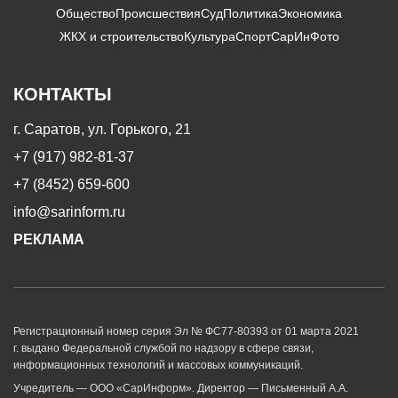
Общество
Происшествия
Суд
Политика
Экономика
ЖКХ и строительство
Культура
Спорт
СарИнФото
КОНТАКТЫ
г. Саратов, ул. Горького, 21
+7 (917) 982-81-37
+7 (8452) 659-600
info@sarinform.ru
РЕКЛАМА
Регистрационный номер серия Эл № ФС77-80393 от 01 марта 2021
г. выдано Федеральной службой по надзору в сфере связи,
информационных технологий и массовых коммуникаций.
Учредитель — ООО «СарИнформ». Директор — Письменный А.А.