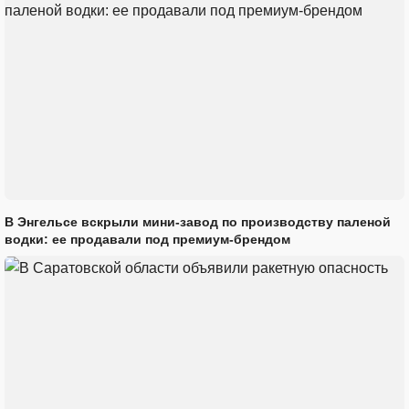
В Энгельсе вскрыли мини-завод по производству паленой
водки: ее продавали под премиум-брендом