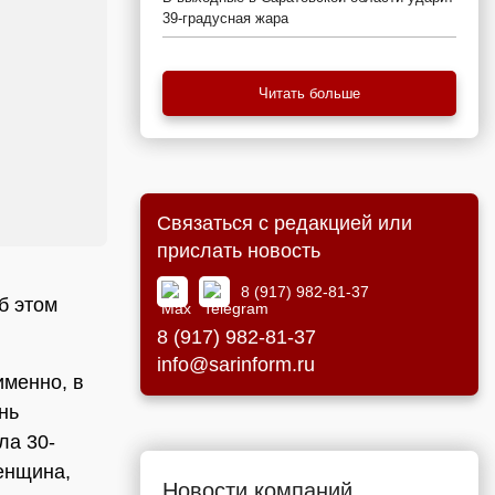
39-градусная жара
Читать больше
Связаться с редакцией или
прислать новость
8 (917) 982-81-37
б этом
8 (917) 982-81-37
info@sarinform.ru
именно, в
нь
ла 30-
енщина,
Новости компаний