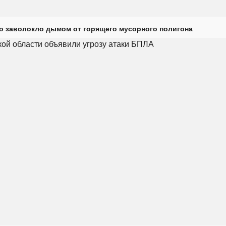
о заволокло дымом от горящего мусорного полигона