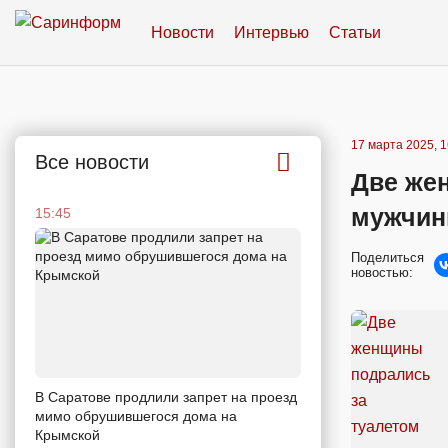
Новости
Интервью
Статьи
17 марта 2025, 1
Все новости
Две жен
мужчин
15:45
Поделиться
новостью:
В Саратове продлили запрет на проезд
мимо обрушившегося дома на
Крымской