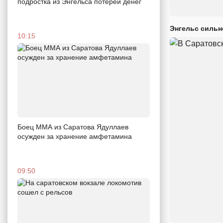
подростка из Энгельса потерей денег
Энгельс сильн
10:15
Боец ММА из Саратова Ядуллаев
осужден за хранение амфетамина
09:50