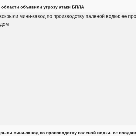
 области объявили угрозу атаки БПЛА
крыли мини-завод по производству паленой водки: ее продав