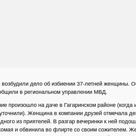
 возбудили дело об избиении 37-летней женщины. О
общили в региональном управлении МВД.
ие произошло на даче в Гагаринском районе (когда 
уточнили). Женщина в компании друзей отмечала де
дного из приятелей. В разгар вечеринки к ней подош
комая и обвинила во флирте со своим сожителем. Ж