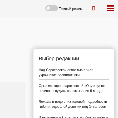
Темный режим
Выбор редакции
Над Саратовской областью сбили
украинские беспилотники
Организаторов саратовской «Опусгрупп»
начинают судить за отмывание 9 млрд
Лежала в воде вниз головой: подробности
гибели годовалой девочки под Энгельсом
В выходные в Саратовской области ударит