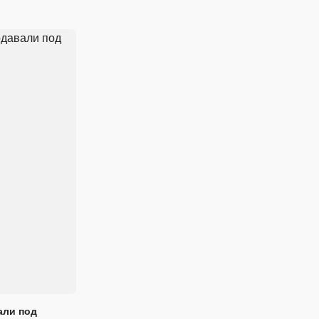
али под