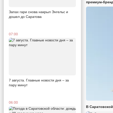
премиум-брен
Запах гари снова накрыл Энгельс и
дошел до Саратова
07:00
7 августа. Главные новости дня – за
пару минут
06:00
В Саратовской