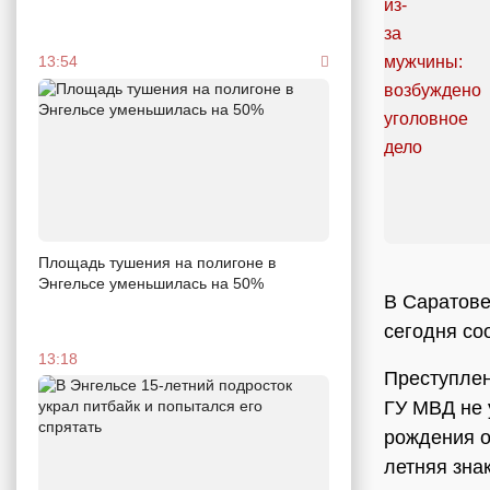
13:54
Площадь тушения на полигоне в
Энгельсе уменьшилась на 50%
В Саратове
сегодня со
13:18
Преступлен
ГУ МВД не 
рождения о
летняя зна