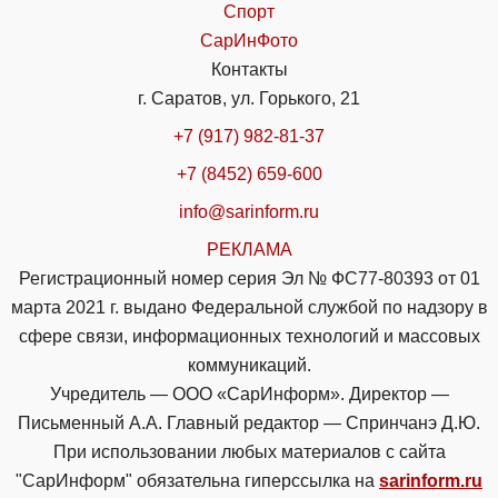
Спорт
СарИнФото
Контакты
г. Саратов, ул. Горького, 21
+7 (917) 982-81-37
+7 (8452) 659-600
info@sarinform.ru
РЕКЛАМА
Регистрационный номер серия Эл № ФС77-80393 от 01
марта 2021 г. выдано Федеральной службой по надзору в
сфере связи, информационных технологий и массовых
коммуникаций.
Учредитель — ООО «СарИнформ». Директор —
Письменный А.А. Главный редактор — Спринчанэ Д.Ю.
При использовании любых материалов с сайта
"СарИнформ" обязательна гиперссылка на
sarinform.ru