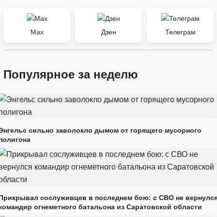
Max
Дзен
Телеграм
Популярное за неделю
Энгельс сильно заволокло дымом от горящего мусорного
полигона
Прикрывал сослуживцев в последнем бою: с СВО не вернулс
командир огнеметного батальона из Саратовской области