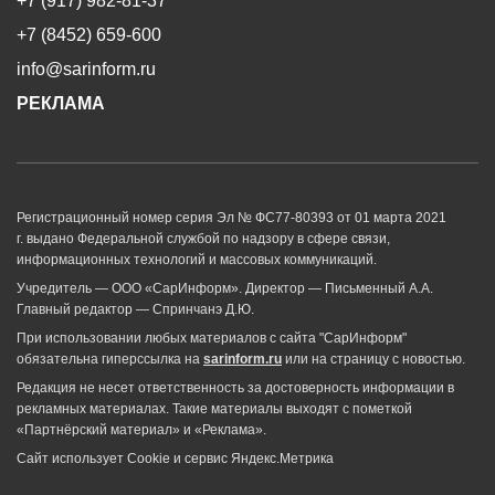
+7 (917) 982-81-37
+7 (8452) 659-600
info@sarinform.ru
РЕКЛАМА
Регистрационный номер серия Эл № ФС77-80393 от 01 марта 2021
г. выдано Федеральной службой по надзору в сфере связи,
информационных технологий и массовых коммуникаций.
Учредитель — ООО «СарИнформ». Директор — Письменный А.А.
Главный редактор — Спринчанэ Д.Ю.
При использовании любых материалов с сайта "СарИнформ"
обязательна гиперссылка на
sarinform.ru
или на страницу с новостью.
Редакция не несет ответственность за достоверность информации в
рекламных материалах. Такие материалы выходят с пометкой
«Партнёрский материал» и «Реклама».
Сайт использует Cookie и сервиc Яндекс.Метрика