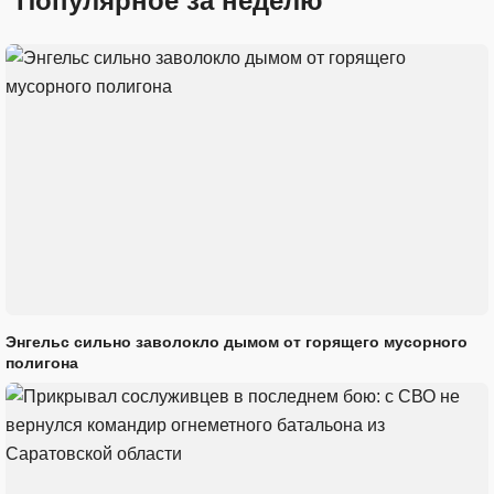
Популярное за неделю
Энгельс сильно заволокло дымом от горящего мусорного
полигона