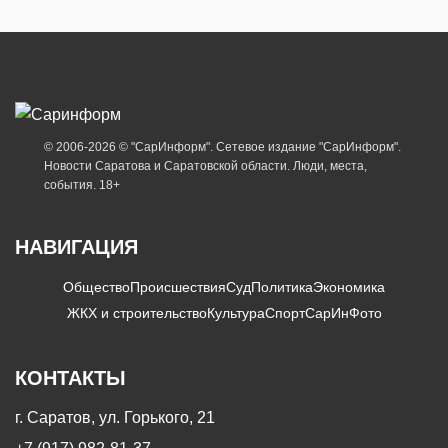
© 2006-2026 © "СарИнформ". Сетевое издание "СарИнформ".
Новости Саратова и Саратовской области. Люди, места,
события. 18+
НАВИГАЦИЯ
Общество
Происшествия
Суд
Политика
Экономика
ЖКХ и строительство
Культура
Спорт
СарИнФото
КОНТАКТЫ
г. Саратов, ул. Горького, 21