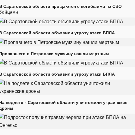
В Саратовской области прощаются с погибшими на СВО
бойцами
В Саратовской области объявили угрозу атаки БПЛА
Пропавшего в Петровске мужчину нашли мертвым
В Саратовской области объявили угрозу атаки БПЛА
На подлете к Саратовской области уничтожили украинские
дроны