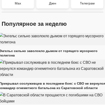
Max
Дзен
Телеграм
Популярное за неделю
Энгельс сильно заволокло дымом от горящего мусорного
полигона
Прикрывал сослуживцев в последнем бою: с СВО не вернулс
командир огнеметного батальона из Саратовской области