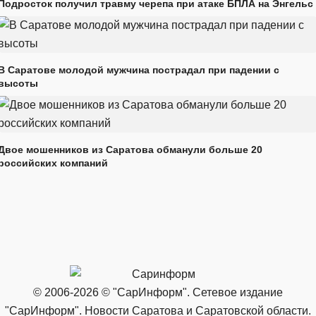
Подросток получил травму черепа при атаке БПЛА на Энгельс
В Саратове молодой мужчина пострадал при падении с
высоты
Двое мошенников из Саратова обманули больше 20
российских компаний
© 2006-2026 © "СарИнформ". Сетевое издание
"СарИнформ". Новости Саратова и Саратовской области.