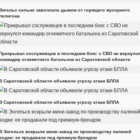
Энгельс сильно заволокло дымом от горящего мусорного
полигона
Прикрывал сослуживцев в последнем бою: с СВО не вернулс
командир огнеметного батальона из Саратовской области
В Саратовской области объявили угрозу атаки БПЛА
В Саратовской области объявили угрозу атаки БПЛА
В Энгельсе вскрыли мини-завод по производству паленой
водки: ее продавали под премиум-брендом