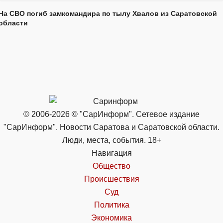
На СВО погиб замкомандира по тылу Хвалов из Саратовской
области
© 2006-2026 © "СарИнформ". Сетевое издание
"СарИнформ". Новости Саратова и Саратовской области.
Люди, места, события. 18+
Навигация
Общество
Происшествия
Суд
Политика
Экономика