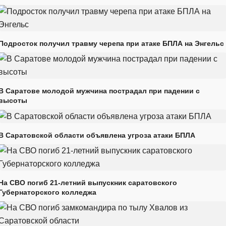
Подросток получил травму черепа при атаке БПЛА на Энгельс
В Саратове молодой мужчина пострадал при падении с
высоты
В Саратовской области объявлена угроза атаки БПЛА
На СВО погиб 21-летний выпускник саратовского
Губернаторского колледжа