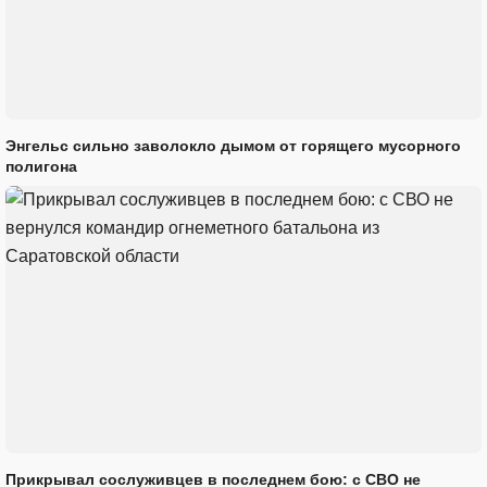
Энгельс сильно заволокло дымом от горящего мусорного
полигона
Прикрывал сослуживцев в последнем бою: с СВО не