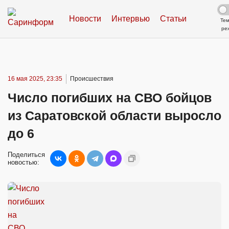
Новости
Интервью
Статьи
Те
ре
16 мая 2025, 23:35
Происшествия
Число погибших на СВО бойцов
из Саратовской области выросло
до 6
Поделиться
новостью: