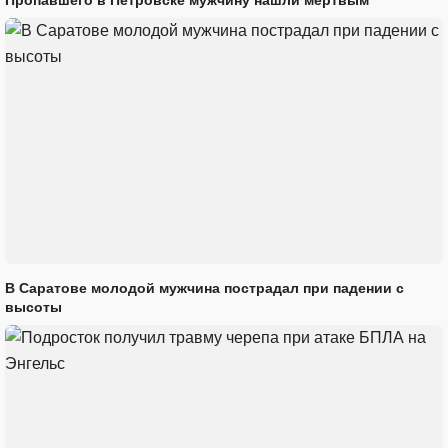
Пропавшего в Петровске мужчину нашли мертвым
В Саратове молодой мужчина пострадал при падении с
высоты