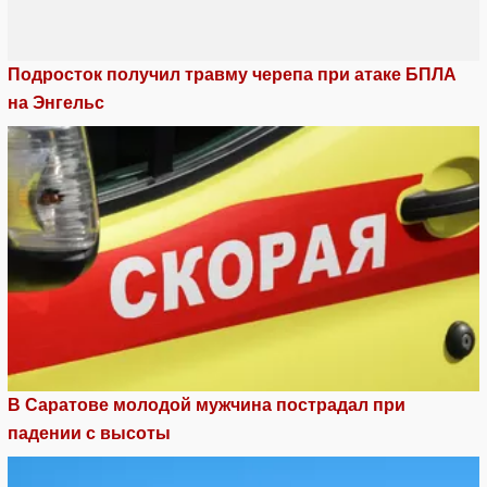
Подросток получил травму черепа при атаке БПЛА
на Энгельс
В Саратове молодой мужчина пострадал при
падении с высоты