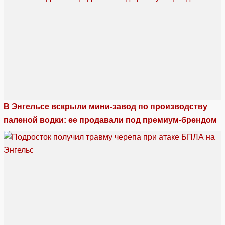
В Энгельсе вскрыли мини-завод по производству
паленой водки: ее продавали под премиум-брендом