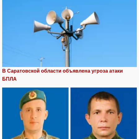
В Саратовской области объявлена угроза атаки
БПЛА