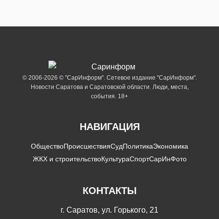
© 2006-2026 © "СарИнформ". Сетевое издание "СарИнформ".
Новости Саратова и Саратовской области. Люди, места,
события. 18+
НАВИГАЦИЯ
Общество
Происшествия
Суд
Политика
Экономика
ЖКХ и строительство
Культура
Спорт
СарИнФото
КОНТАКТЫ
г. Саратов, ул. Горького, 21