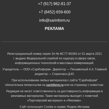
+7 (917) 982-81-37
+7 (8452) 659-600
info@sarinform.ru
РЕКЛАМА
Регистрационный номер серия Эл № ФС77-80393 от 01 марта 2021
г. выдано Федеральной службой по надзору в сфере связи,
информационных технологий и массовых коммуникаций.
Учредитель — ООО «СарИнформ». Директор — Письменный А.А. Главный
редактор — Спринчанэ Д.Ю.
При использовании любых материалов с сайта "СарИнформ"
обязательна гиперссылка на
sarinform.ru
или на страницу с новостью.
Редакция не несет ответственность за достоверность информации в
рекламных материалах. Такие материалы выходят с пометкой
«Партнёрский материал» и «Реклама».
Сайт использует Cookie и сервиc Яндекс.Метрика