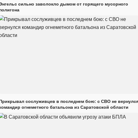
Энгельс сильно заволокло дымом от горящего мусорного
полигона
Прикрывал сослуживцев в последнем бою: с СВО не вернулс
командир огнеметного батальона из Саратовской области