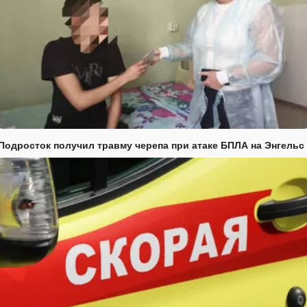
Подросток получил травму черепа при атаке БПЛА на Энгельс