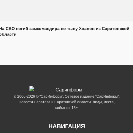
На СВО погиб замкомандира по тылу Хвалов из Саратовской
области
© 2006-2026 © "СарИнформ". Сетевое издание "СарИнформ".
Новости Саратова и Саратовской области. Люди, места,
события. 18+
НАВИГАЦИЯ