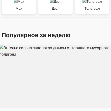
Max
Дзен
Телеграм
Популярное за неделю