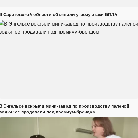
В Саратовской области объявили угрозу атаки БПЛА
В Энгельсе вскрыли мини-завод по производству паленой
водки: ее продавали под премиум-брендом