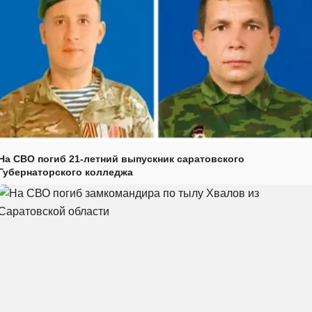
На СВО погиб 21-летний выпускник саратовского
Губернаторского колледжа