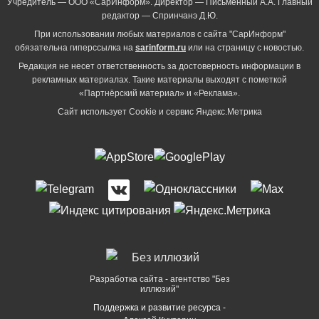
Учредитель — ООО «СарИнформ». Директор — Письменный А.А. Главный
редактор — Спринчанэ Д.Ю.
При использовании любых материалов с сайта "СарИнформ"
обязательна гиперссылка на
sarinform.ru
или на страницу с новостью.
Редакция не несет ответственность за достоверность информации в
рекламных материалах. Такие материалы выходят с пометкой
«Партнёрский материал» и «Реклама».
Сайт использует Cookie и сервиc Яндекс.Метрика
Разработка сайта - агентство "Без
иллюзий"
Поддержка и развитие ресурса -