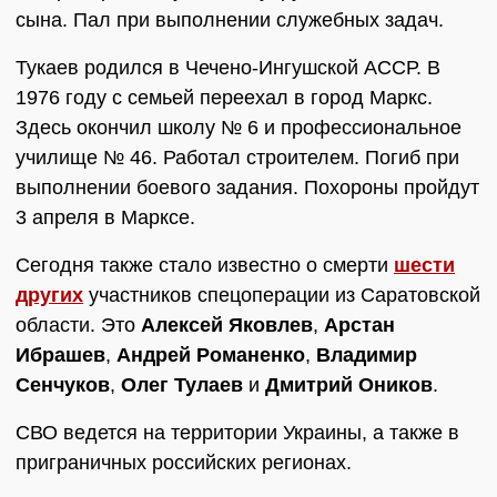
сына. Пал при выполнении служебных задач.
Тукаев родился в Чечено-Ингушской АССР. В
1976 году с семьей переехал в город Маркс.
Здесь окончил школу № 6 и профессиональное
училище № 46. Работал строителем. Погиб при
выполнении боевого задания. Похороны пройдут
3 апреля в Марксе.
Сегодня также стало известно о смерти
шести
других
участников спецоперации из Саратовской
области. Это
Алексей Яковлев
,
Арстан
Ибрашев
,
Андрей Романенко
,
Владимир
Сенчуков
,
Олег Тулаев
и
Дмитрий Оников
.
СВО ведется на территории Украины, а также в
приграничных российских регионах.