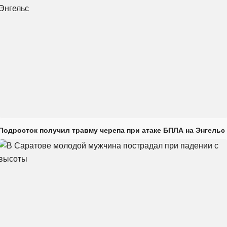
Подросток получил травму черепа при атаке БПЛА на Энгельс