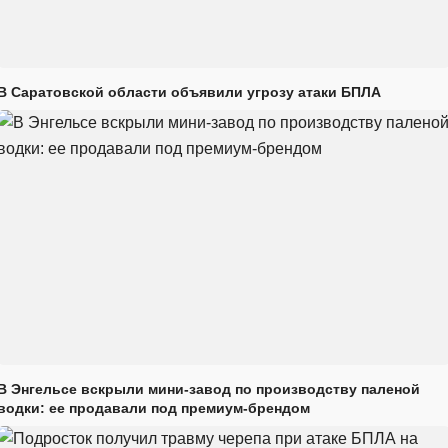
В Саратовской области объявили угрозу атаки БПЛА
В Энгельсе вскрыли мини-завод по производству паленой
водки: ее продавали под премиум-брендом