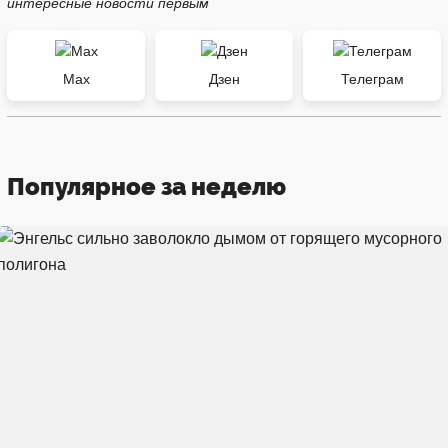
интересные новости первым
Max
Дзен
Телеграм
Популярное за неделю