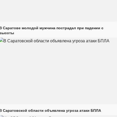
В Саратове молодой мужчина пострадал при падении с
высоты
В Саратовской области объявлена угроза атаки БПЛА