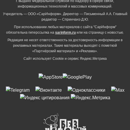
г. выдано Федеральной службой по надзору в сфере связи,
информационных технологий и массовых коммуникаций.
Учредитель — ООО «СарИнформ». Директор — Письменный А.А. Главный
редактор — Спринчанэ Д.Ю.
При использовании любых материалов с сайта "СарИнформ"
обязательна гиперссылка на
sarinform.ru
или на страницу с новостью.
Редакция не несет ответственность за достоверность информации в
рекламных материалах. Такие материалы выходят с пометкой
«Партнёрский материал» и «Реклама».
Сайт использует Cookie и сервиc Яндекс.Метрика