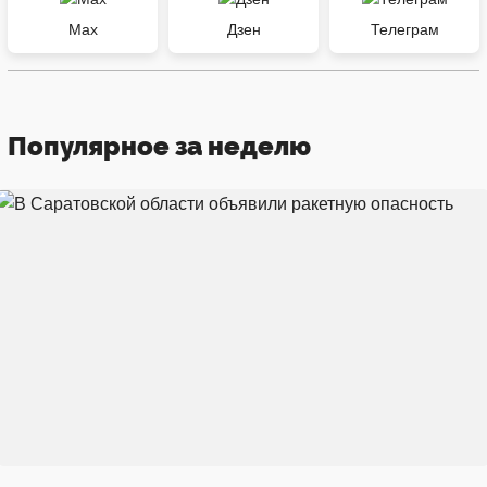
Max
Дзен
Телеграм
Популярное за неделю