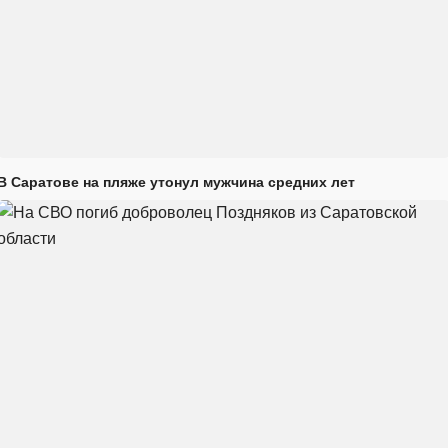
В Саратове на пляже утонул мужчина средних лет