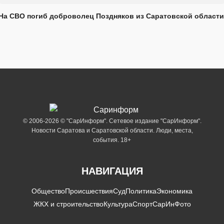
На СВО погиб доброволец Поздняков из Саратовской области
© 2006-2026 © "СарИнформ". Сетевое издание "СарИнформ".
Новости Саратова и Саратовской области. Люди, места,
события. 18+
НАВИГАЦИЯ
Общество
Происшествия
Суд
Политика
Экономика
ЖКХ и строительство
Культура
Спорт
СарИнФото