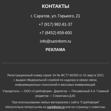
КОНТАКТЫ
г. Саратов, ул. Горького, 21
+7 (917) 982-81-37
+7 (8452) 659-600
info@sarinform.ru
РЕКЛАМА
Регистрационный номер серия Эл № ФС77-80393 от 01 марта 2021
г. выдано Федеральной службой по надзору в сфере связи,
информационных технологий и массовых коммуникаций.
Учредитель — ООО «СарИнформ». Директор — Письменный А.А. Главный
редактор — Спринчанэ Д.Ю.
При использовании любых материалов с сайта "СарИнформ"
обязательна гиперссылка на
sarinform.ru
или на страницу с новостью.