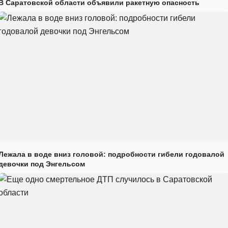
В Саратовской области объявили ракетную опасность
Лежала в воде вниз головой: подробности гибели годовалой
девочки под Энгельсом