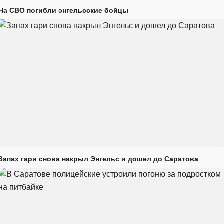
На СВО погибли энгельсские бойцы
Запах гари снова накрыл Энгельс и дошел до Саратова