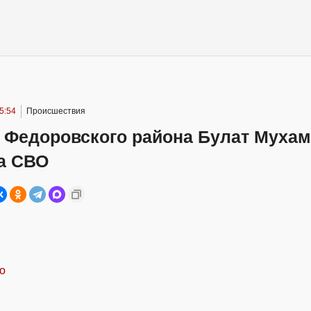
15:54
Происшествия
з Федоровского района Булат Мухам
на СВО