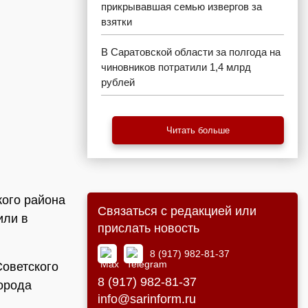
прикрывавшая семью извергов за
взятки
В Саратовской области за полгода на
чиновников потратили 1,4 млрд
рублей
Читать больше
кого района
Связаться с редакцией или
или в
прислать новость
8 (917) 982-81-37
Советского
8 (917) 982-81-37
орода
info@sarinform.ru