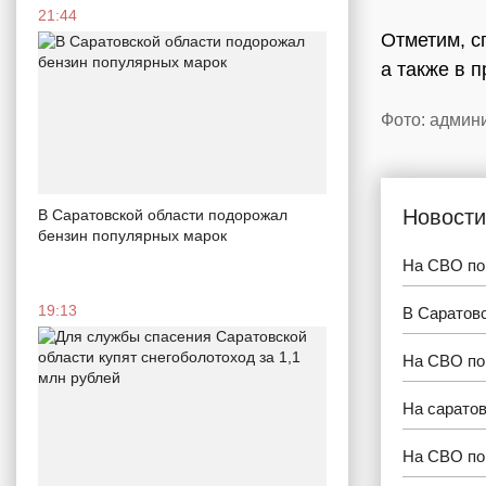
21:44
Отметим, с
а также в 
Фото: админ
Новости
В Саратовской области подорожал
бензин популярных марок
На СВО пог
19:13
В Саратов
На СВО по
На сарато
На СВО по