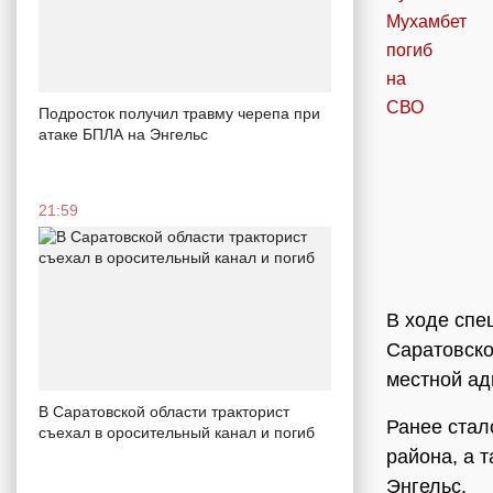
Подросток получил травму черепа при
атаке БПЛА на Энгельс
21:59
В ходе спе
Саратовск
местной ад
В Саратовской области тракторист
Ранее стал
съехал в оросительный канал и погиб
района, а 
Энгельс.