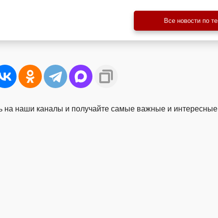
Все новости по т
 на наши каналы и получайте самые важные и интересные