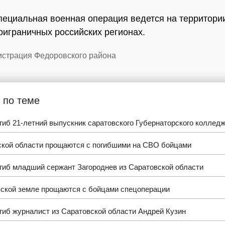
пециальная военная операция ведется на территори
приграничных российских регионах.
истрация Федоровского района
 по теме
иб 21-летний выпускник саратовского Губернаторского коллед
ской области прощаются с погибшими на СВО бойцами
гиб младший сержант Загороднев из Саратовской области
вской земле прощаются с бойцами спецоперации
гиб журналист из Саратовской области Андрей Кузин