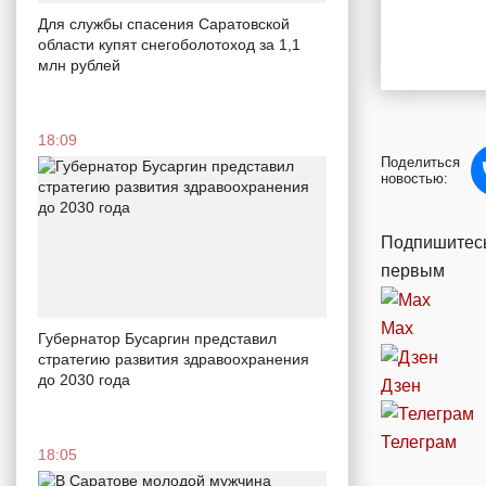
Для службы спасения Саратовской
области купят снегоболотоход за 1,1
млн рублей
18:09
Поделиться
новостью:
Подпишитесь
первым
Max
Губернатор Бусаргин представил
стратегию развития здравоохранения
до 2030 года
Дзен
Телеграм
18:05