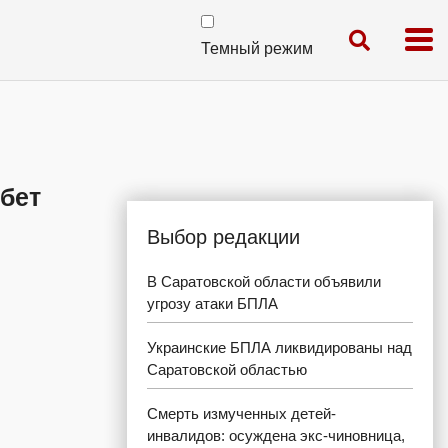
Темный режим
бет
Выбор редакции
В Саратовской области объявили
угрозу атаки БПЛА
Украинские БПЛА ликвидированы над
Саратовской областью
Смерть измученных детей-
инвалидов: осуждена экс-чиновница,