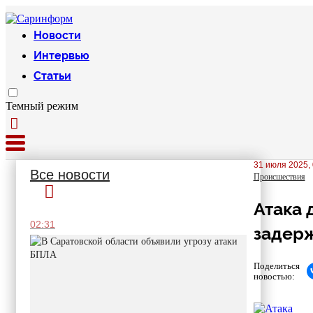
Новости
Интервью
Статьи
Темный режим
31 июля 2025, 
Все новости
Происшествия
Атака 
02:31
задерж
Поделиться
новостью: