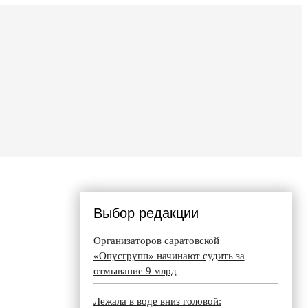
Выбор редакции
Организаторов саратовской
«Опусгрупп» начинают судить за
отмывание 9 млрд
Лежала в воде вниз головой: