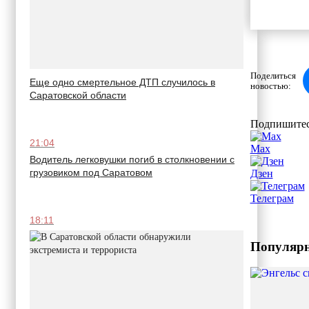
Поделиться
Еще одно смертельное ДТП случилось в
новостью:
Саратовской области
Подпишитес
21:04
Max
Водитель легковушки погиб в столкновении с
грузовиком под Саратовом
Дзен
Телеграм
18:11
Популярн