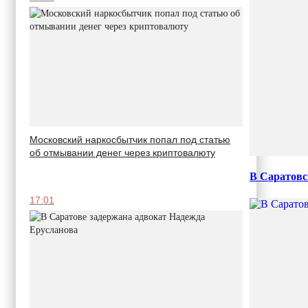
Московский наркосбытчик попал под статью
об отмывании денег через криптовалюту
В Саратовс
17:01