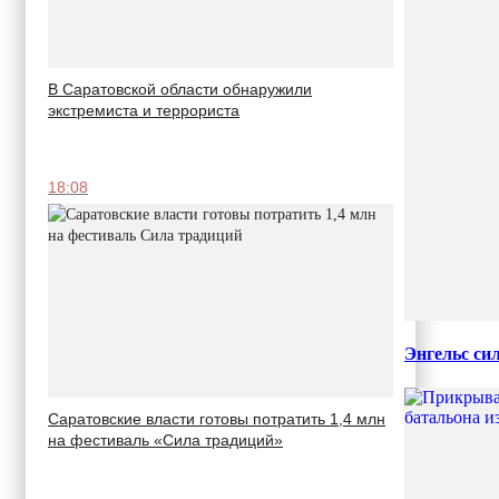
В Саратовской области обнаружили
экстремиста и террориста
18:08
Энгельс си
Саратовские власти готовы потратить 1,4 млн
на фестиваль «Сила традиций»