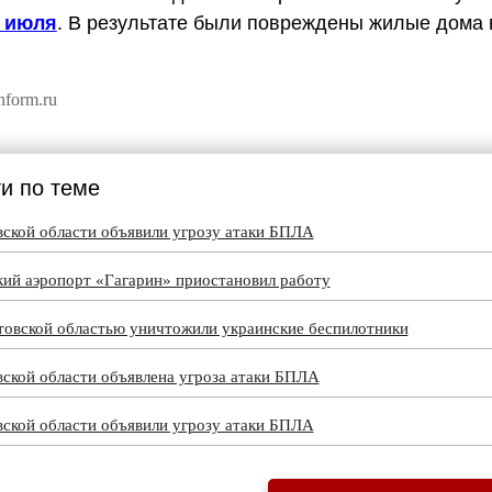
5 июля
. В результате были повреждены жилые дома 
nform.ru
и по теме
вской области объявили угрозу атаки БПЛА
кий аэропорт «Гагарин» приостановил работу
товской областью уничтожили украинские беспилотники
ской области объявлена угроза атаки БПЛА
вской области объявили угрозу атаки БПЛА