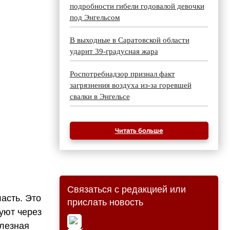
подробности гибели годовалой девочки
под Энгельсом
В выходные в Саратовской области
ударит 39-градусная жара
Роспотребнадзор признал факт
загрязнения воздуха из-за горевшей
свалки в Энгельсе
Читать больше
Связаться с редакцией или
асть. Это
прислать новость
уют через
лезная