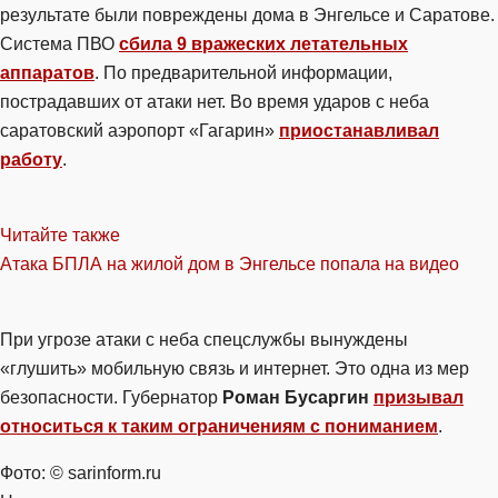
результате были повреждены дома в Энгельсе и Саратове.
Система ПВО
сбила 9 вражеских летательных
аппаратов
. По предварительной информации,
пострадавших от атаки нет. Во время ударов с неба
саратовский аэропорт «Гагарин»
приостанавливал
работу
.
Читайте также
Атака БПЛА на жилой дом в Энгельсе попала на видео
При угрозе атаки с неба спецслужбы вынуждены
«глушить» мобильную связь и интернет. Это одна из мер
безопасности. Губернатор
Роман Бусаргин
призывал
относиться к таким ограничениям с пониманием
.
Фото: © sarinform.ru