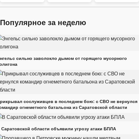
Популярное за неделю
нгельс сильно заволокло дымом от горящего мусорного
олигона
рикрывал сослуживцев в последнем бою: с СВО не вернулся
омандир огнеметного батальона из Саратовской области
 Саратовской области объявили угрозу атаки БПЛА