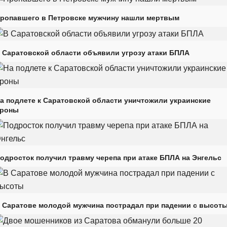
ропавшего в Петровске мужчину нашли мертвым
 Саратовской области объявили угрозу атаки БПЛА
а подлете к Саратовской области уничтожили украинские
роны
одросток получил травму черепа при атаке БПЛА на Энгельс
 Саратове молодой мужчина пострадал при падении с высот