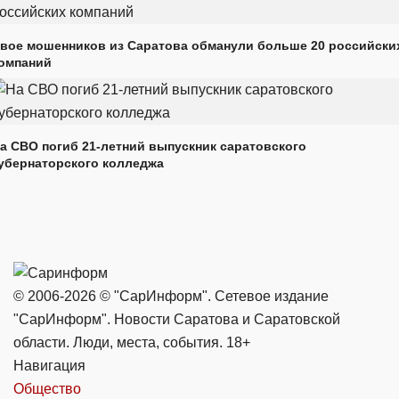
вое мошенников из Саратова обманули больше 20 российски
омпаний
а СВО погиб 21-летний выпускник саратовского
убернаторского колледжа
© 2006-2026 © "СарИнформ". Сетевое издание
"СарИнформ". Новости Саратова и Саратовской
области. Люди, места, события. 18+
Навигация
Общество