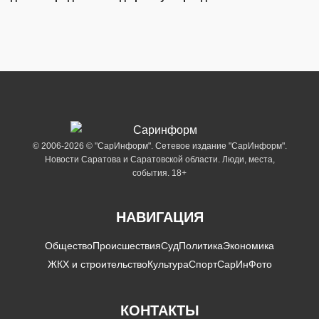
© 2006-2026 © "СарИнформ". Сетевое издание "СарИнформ".
Новости Саратова и Саратовской области. Люди, места,
события. 18+
НАВИГАЦИЯ
Общество
Происшествия
Суд
Политика
Экономика
ЖКХ и строительство
Культура
Спорт
СарИнФото
КОНТАКТЫ