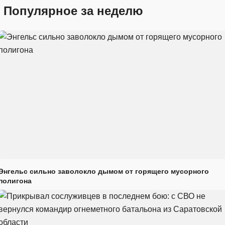
Популярное за неделю
Энгельс сильно заволокло дымом от горящего мусорного
полигона