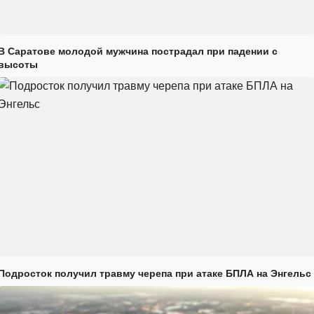
В Саратове молодой мужчина пострадал при падении с
высоты
Подросток получил травму черепа при атаке БПЛА на Энгельс