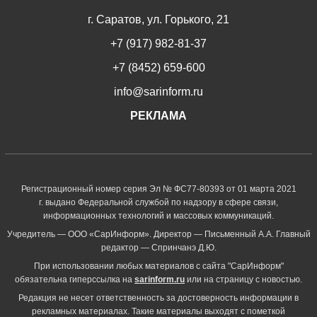
г. Саратов, ул. Горького, 21
+7 (917) 982-81-37
+7 (8452) 659-600
info@sarinform.ru
РЕКЛАМА
Регистрационный номер серия Эл № ФС77-80393 от 01 марта 2021
г. выдано Федеральной службой по надзору в сфере связи,
информационных технологий и массовых коммуникаций.
Учредитель — ООО «СарИнформ». Директор — Письменный А.А. Главный
редактор — Спринчанэ Д.Ю.
При использовании любых материалов с сайта "СарИнформ"
обязательна гиперссылка на
sarinform.ru
или на страницу с новостью.
Редакция не несет ответственность за достоверность информации в
рекламных материалах. Такие материалы выходят с пометкой