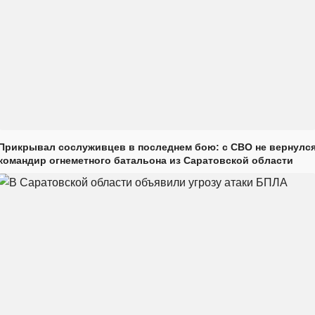
Прикрывал сослуживцев в последнем бою: с СВО не вернулс
командир огнеметного батальона из Саратовской области