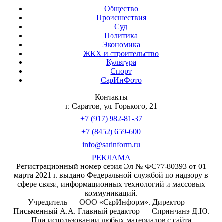
Общество
Происшествия
Суд
Политика
Экономика
ЖКХ и строительство
Культура
Спорт
СарИнФото
Контакты
г. Саратов, ул. Горького, 21
+7 (917) 982-81-37
+7 (8452) 659-600
info@sarinform.ru
РЕКЛАМА
Регистрационный номер серия Эл № ФС77-80393 от 01
марта 2021 г. выдано Федеральной службой по надзору в
сфере связи, информационных технологий и массовых
коммуникаций.
Учредитель — ООО «СарИнформ». Директор —
Письменный А.А. Главный редактор — Спринчанэ Д.Ю.
При использовании любых материалов с сайта