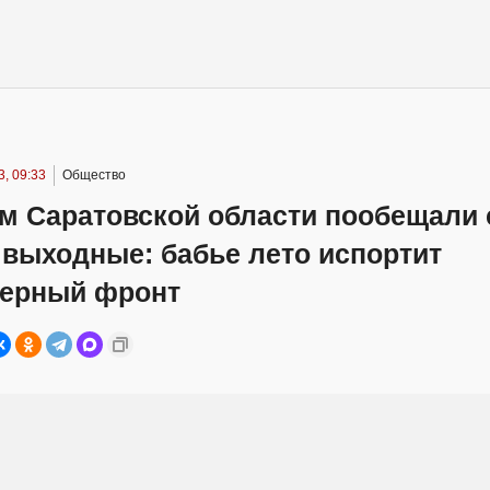
, 09:33
Общество
м Саратовской области пообещали 
 выходные: бабье лето испортит
ерный фронт