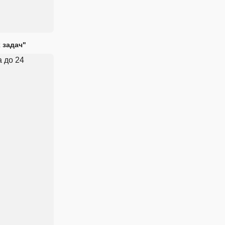
 задач"