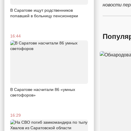
новости пе
В Саратове ищут родственников
попавшей в больницу пенсионерки
Популя
16:44
В Саратове насчитали 86 «умных
светофоров»
16:29