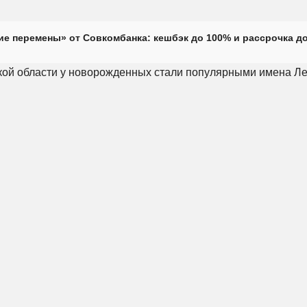
е перемены» от Совкомбанка: кешбэк до 100% и рассрочка до