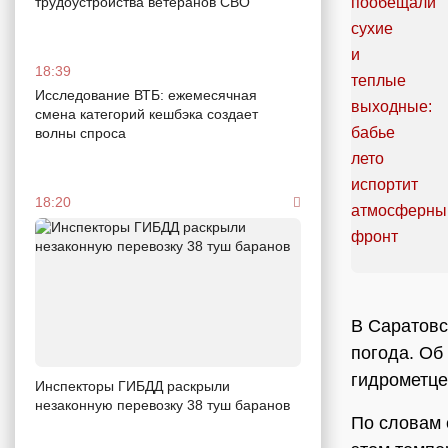
трудоустройства ветеранов СВО
18:39
Исследование ВТБ: ежемесячная
смена категорий кешбэка создает
волны спроса
18:20
В Саратовс
погода. Об
гидрометце
Инспекторы ГИБДД раскрыли
незаконную перевозку 38 туш баранов
По словам 