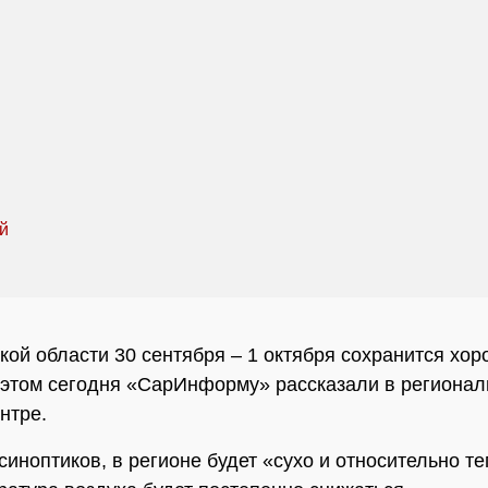
кой области 30 сентября – 1 октября сохранится хо
 этом сегодня «СарИнформу» рассказали в региона
нтре.
синоптиков, в регионе будет «сухо и относительно т