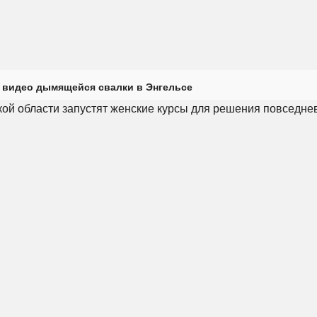
 видео дымящейся свалки в Энгельсе