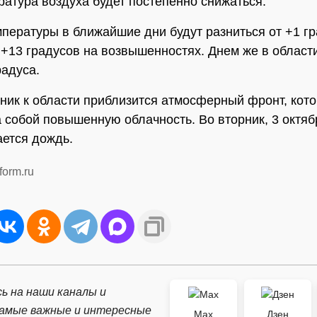
ратура воздуха будет постепенно снижаться.
пературы в ближайшие дни будут разниться от +1 гр
 +13 градусов на возвышенностях. Днем же в област
радуса.
ник к области приблизится атмосферный фронт, кот
а собой повышенную облачность. Во вторник, 3 октяб
ется дождь.
form.ru
ь на наши каналы и
самые важные и интересные
Max
Дзен