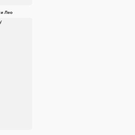
 и Лео