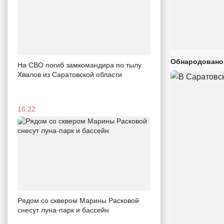
Обнародовано
На СВО погиб замкомандира по тылу
Хвалов из Саратовской области
16:22
Рядом со сквером Марины Расковой
снесут луна-парк и бассейн