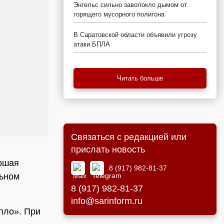
Энгельс сильно заволокло дымом от
горящего мусорного полигона
В Саратовской области объявили угрозу
атаки БПЛА
Читать больше
Связаться с редакцией или
прислать новость
рошая
8 (917) 982-81-37
льном
8 (917) 982-81-37
info@sarinform.ru
епло». При