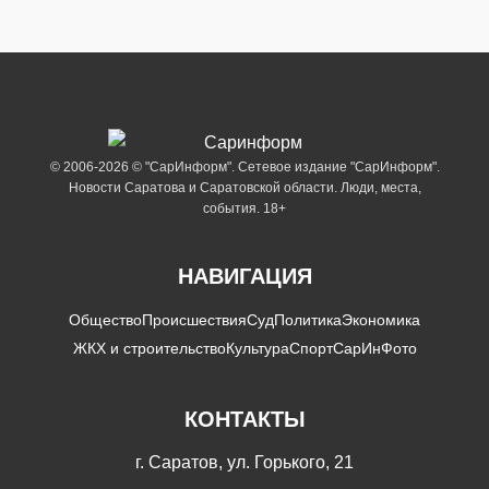
© 2006-2026 © "СарИнформ". Сетевое издание "СарИнформ".
Новости Саратова и Саратовской области. Люди, места,
события. 18+
НАВИГАЦИЯ
Общество
Происшествия
Суд
Политика
Экономика
ЖКХ и строительство
Культура
Спорт
СарИнФото
КОНТАКТЫ
г. Саратов, ул. Горького, 21