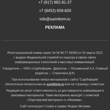
+7 (917) 982-81-37
+7 (8452) 659-600
info@sarinform.ru
РЕКЛАМА
Регистрационный номер серия Эл № ФС77-80393 от 01 марта 2021
г. выдано Федеральной службой по надзору в сфере связи,
информационных технологий и массовых коммуникаций.
Учредитель — ООО «СарИнформ». Директор — Письменный А.А. Главный
редактор — Спринчанэ Д.Ю.
При использовании любых материалов с сайта "СарИнформ"
обязательна гиперссылка на
sarinform.ru
или на страницу с новостью.
Редакция не несет ответственность за достоверность информации в
рекламных материалах. Такие материалы выходят с пометкой
«Партнёрский материал» и «Реклама».
Сайт использует Cookie и сервиc Яндекс.Метрика