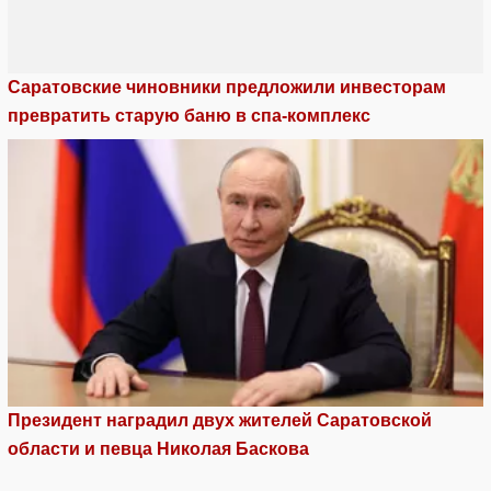
Саратовские чиновники предложили инвесторам
превратить старую баню в спа-комплекс
Президент наградил двух жителей Саратовской
области и певца Николая Баскова