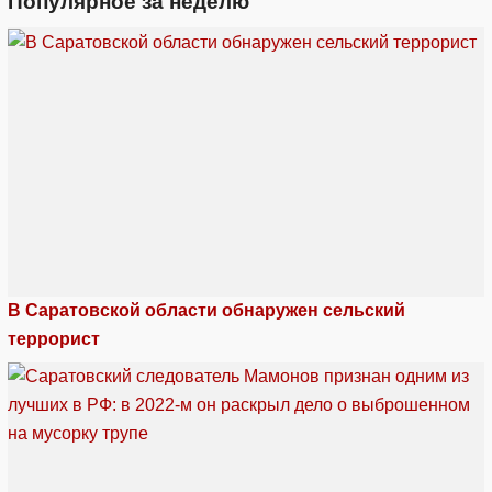
Популярное за неделю
В Саратовской области обнаружен сельский
террорист