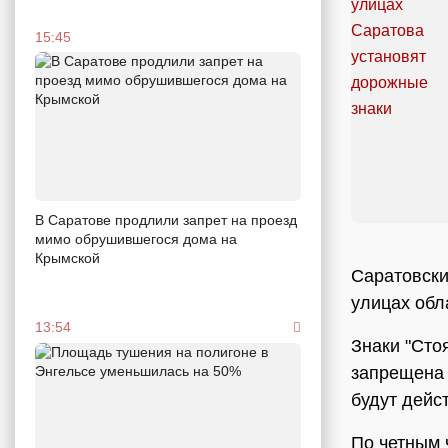
15:45
В Саратове продлили запрет на проезд
мимо обрушившегося дома на
Крымской
Саратовски
улицах обл
13:54
Знаки "Сто
запрещена 
будут дейс
По четным 