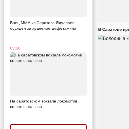
Боец ММА из Саратова Ядуллаев
осужден за хранение амфетамина
В Саратове пр
09:50
На саратовском вокзале локомотив
сошел с рельсов