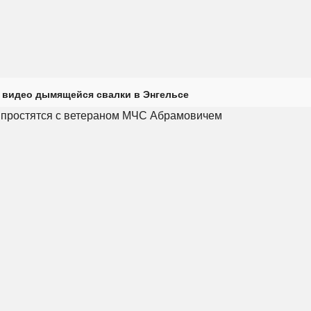
 видео дымящейся свалки в Энгельсе