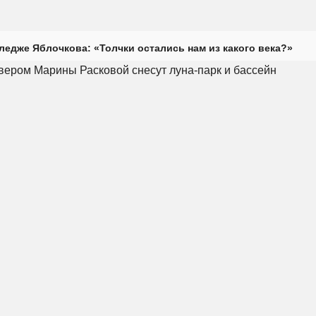
ледже Яблочкова: «Толчки остались нам из какого века?»