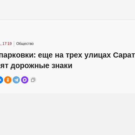
, 17:19
Общество
парковки: еще на трех улицах Сара
вят дорожные знаки