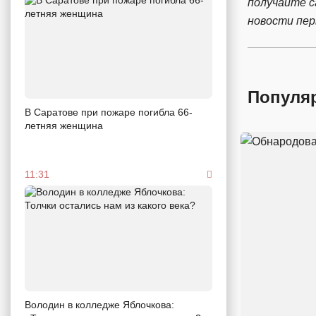
получайте 
новости пе
Популя
В Саратове при пожаре погибла 66-
летняя женщина
11:31
Володин в колледже Яблочкова: