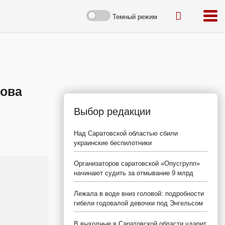
Темный режим
това
Выбор редакции
Над Саратовской областью сбили
украинские беспилотники
Организаторов саратовской «Опусгрупп»
начинают судить за отмывание 9 млрд
Лежала в воде вниз головой: подробности
гибели годовалой девочки под Энгельсом
В выходные в Саратовской области ударит