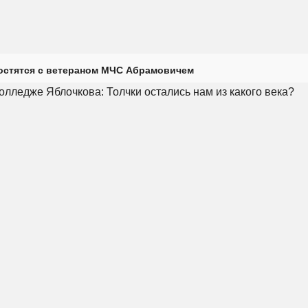
остятся с ветераном МЧС Абрамовичем