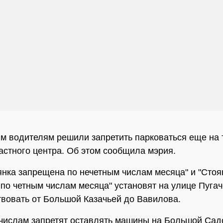
м водителям решили запретить парковаться еще на 
астного центра. Об этом сообщила мэрия.
янка запрещена по нечетным числам месяца" и "Стоя
по четным числам месяца" установят на улице Пугач
твовать от Большой Казачьей до Вавилова.
числам запретят оставлять машины на Большой Садо