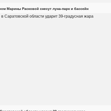
ром Марины Расковой снесут луна-парк и бассейн