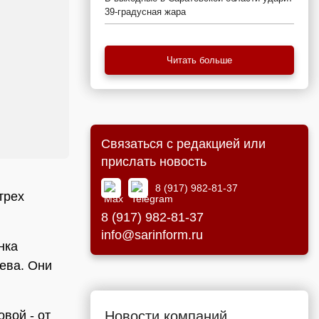
39-градусная жара
Читать больше
Связаться с редакцией или
прислать новость
8 (917) 982-81-37
трех
8 (917) 982-81-37
info@sarinform.ru
нка
ева. Они
Новости компаний
вой - от