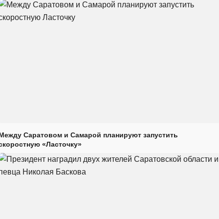
Между Саратовом и Самарой планируют запустить
скоростную «Ласточку»