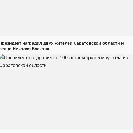
Президент наградил двух жителей Саратовской области и
певца Николая Баскова