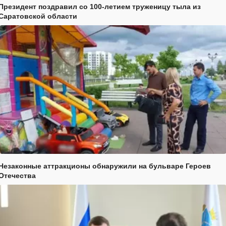
Президент поздравил со 100-летием труженицу тыла из
Саратовской области
Незаконные аттракционы обнаружили на бульваре Героев
Отечества