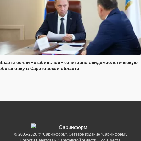
Власти сочли «стабильной» санитарно-эпидемиологическую
обстановку в Саратовской области
© 2006-2026 © "СарИнформ". Сетевое издание "СарИнформ".
Новости Саратова и Саратовской области. Люди, места,