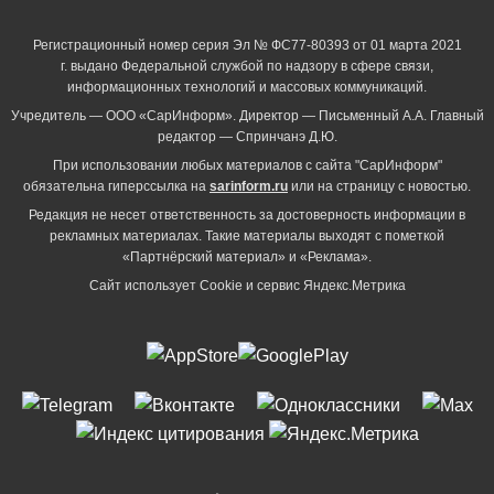
Регистрационный номер серия Эл № ФС77-80393 от 01 марта 2021
г. выдано Федеральной службой по надзору в сфере связи,
информационных технологий и массовых коммуникаций.
Учредитель — ООО «СарИнформ». Директор — Письменный А.А. Главный
редактор — Спринчанэ Д.Ю.
При использовании любых материалов с сайта "СарИнформ"
обязательна гиперссылка на
sarinform.ru
или на страницу с новостью.
Редакция не несет ответственность за достоверность информации в
рекламных материалах. Такие материалы выходят с пометкой
«Партнёрский материал» и «Реклама».
Сайт использует Cookie и сервиc Яндекс.Метрика