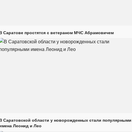
В Саратове простятся с ветераном МЧС Абрамовичем
В Саратовской области у новорожденных стали популярными
имена Леонид и Лео