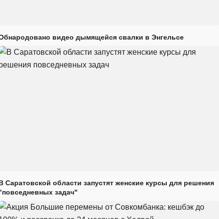
Обнародовано видео дымящейся свалки в Энгельсе
В Саратовской области запустят женские курсы для решения
"повседневных задач"