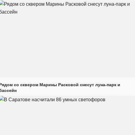
Рядом со сквером Марины Расковой снесут луна-парк и
бассейн