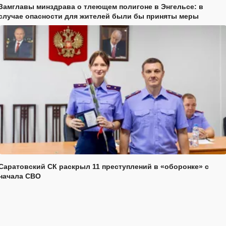
Замглавы минздрава о тлеющем полигоне в Энгельсе: в
случае опасности для жителей были бы приняты меры
Саратовский СК раскрыл 11 преступлений в «оборонке» с
начала СВО