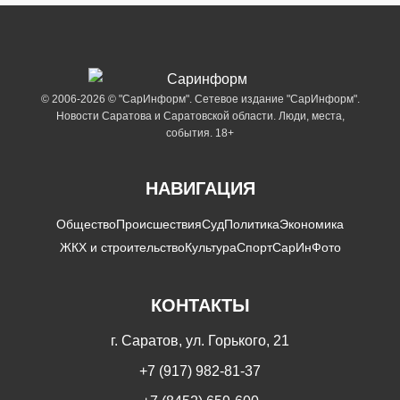
© 2006-2026 © "СарИнформ". Сетевое издание "СарИнформ".
Новости Саратова и Саратовской области. Люди, места,
события. 18+
НАВИГАЦИЯ
Общество
Происшествия
Суд
Политика
Экономика
ЖКХ и строительство
Культура
Спорт
СарИнФото
КОНТАКТЫ
г. Саратов, ул. Горького, 21
+7 (917) 982-81-37