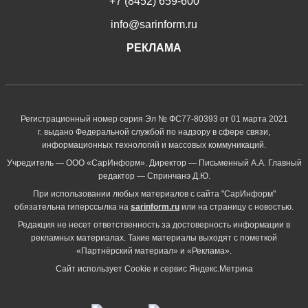
+7 (8452) 659-600
info@sarinform.ru
РЕКЛАМА
Регистрационный номер серия Эл № ФС77-80393 от 01 марта 2021
г. выдано Федеральной службой по надзору в сфере связи,
информационных технологий и массовых коммуникаций.
Учредитель — ООО «СарИнформ». Директор — Письменный А.А. Главный
редактор — Спринчанэ Д.Ю.
При использовании любых материалов с сайта "СарИнформ"
обязательна гиперссылка на
sarinform.ru
или на страницу с новостью.
Редакция не несет ответственность за достоверность информации в
рекламных материалах. Такие материалы выходят с пометкой
«Партнёрский материал» и «Реклама».
Сайт использует Cookie и сервиc Яндекс.Метрика