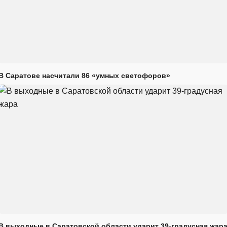
В Саратове насчитали 86 «умных светофоров»
В выходные в Саратовской области ударит 39-градусная жар