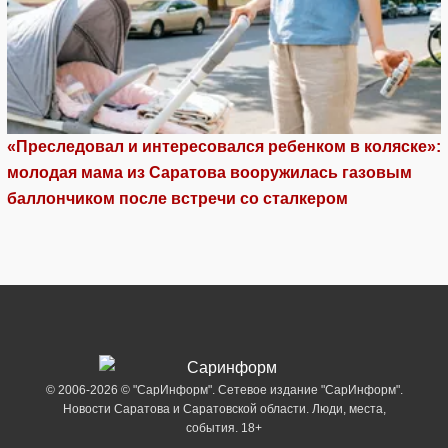
«Преследовал и интересовался ребенком в коляске»:
молодая мама из Саратова вооружилась газовым
баллончиком после встречи со сталкером
© 2006-2026 © "СарИнформ". Сетевое издание "СарИнформ".
Новости Саратова и Саратовской области. Люди, места,
события. 18+