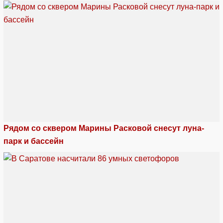
Рядом со сквером Марины Расковой снесут луна-
парк и бассейн