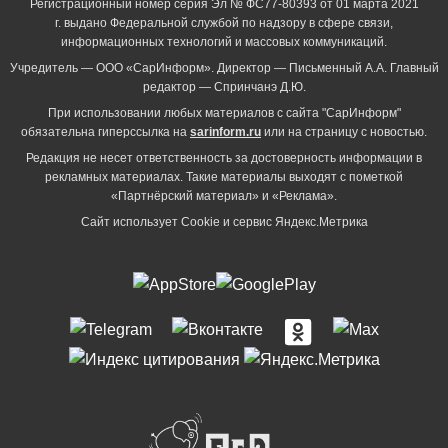
Регистрационный номер серия Эл № ФС77-80393 от 01 марта 2021
г. выдано Федеральной службой по надзору в сфере связи,
информационных технологий и массовых коммуникаций.
Учредитель — ООО «СарИнформ». Директор — Письменный А.А. Главный
редактор — Спринчанэ Д.Ю.
При использовании любых материалов с сайта "СарИнформ"
обязательна гиперссылка на
sarinform.ru
или на страницу с новостью.
Редакция не несет ответственность за достоверность информации в
рекламных материалах. Такие материалы выходят с пометкой
«Партнёрский материал» и «Реклама».
Сайт использует Cookie и сервиc Яндекс.Метрика