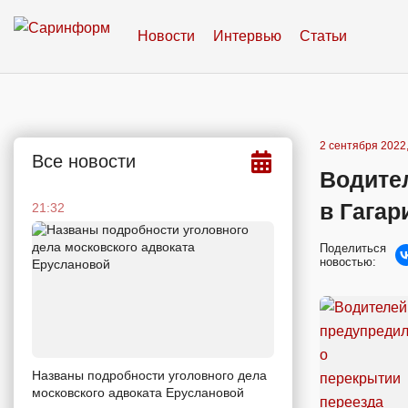
Новости
Интервью
Статьи
2 сентября 2022,
Все новости
Водите
в Гагар
21:32
Поделиться
новостью:
Названы подробности уголовного дела
московского адвоката Еруслановой