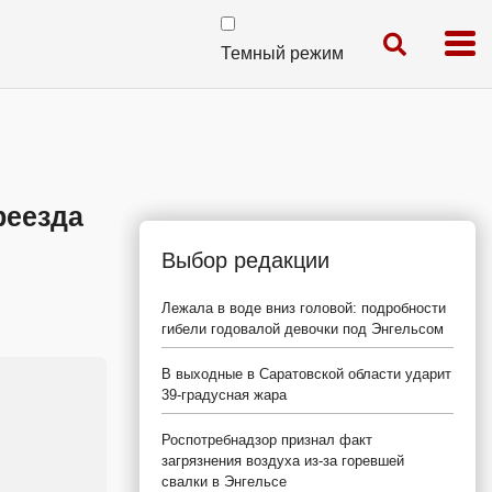
Темный режим
реезда
Выбор редакции
Лежала в воде вниз головой: подробности
гибели годовалой девочки под Энгельсом
В выходные в Саратовской области ударит
39-градусная жара
Роспотребнадзор признал факт
загрязнения воздуха из-за горевшей
свалки в Энгельсе