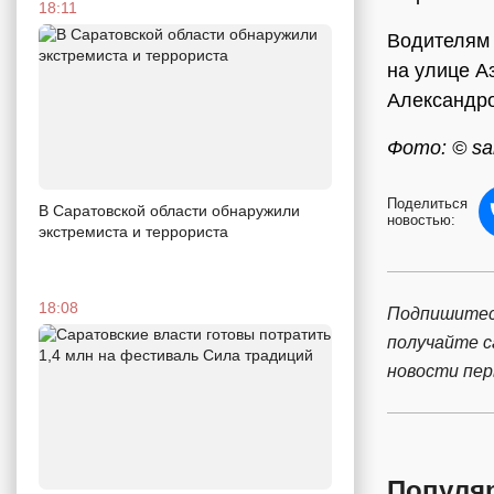
18:11
Водителям 
на улице А
Александро
Фото: © sar
Поделиться
В Саратовской области обнаружили
новостью:
экстремиста и террориста
18:08
Подпишитес
получайте 
новости пе
Популя