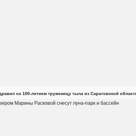
дравил со 100-летием труженицу тыла из Саратовской област