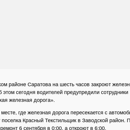
ком районе Саратова на шесть часов закроют желе
б этом сегодня водителей предупредили сотрудники
ая железная дорога».
о месте, где железная дорога пересекается с автомо
 поселка Красный Текстильщик в Заводской район. 
ремонт 6 сентября в 0:00, а откроют в 6:00.