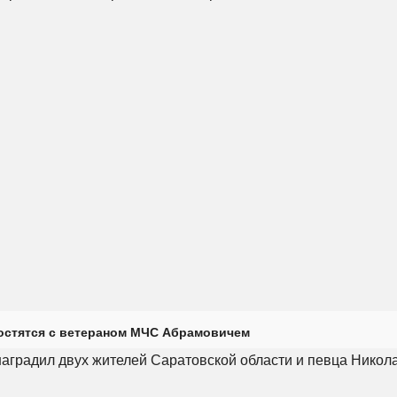
остятся с ветераном МЧС Абрамовичем