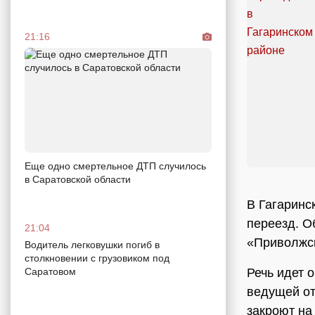
21:16
Еще одно смертельное ДТП случилось
в Саратовской области
В Гагаринс
переезд. О
21:04
«Приволжск
Водитель легковушки погиб в
столкновении с грузовиком под
Речь идет 
Саратовом
ведущей от
закроют на 