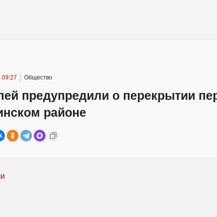
 09:27
Общество
лей предупредили о перекрытии пе
инском районе