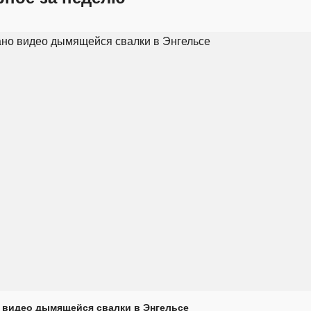
 видео дымящейся свалки в Энгельсе