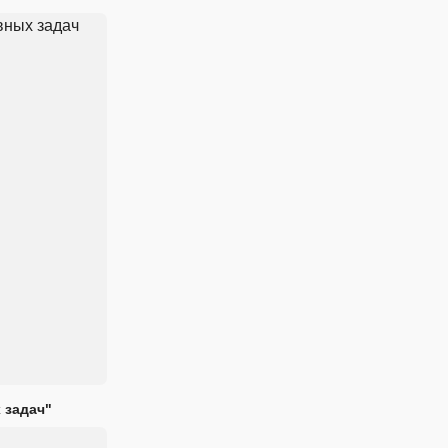
 задач"