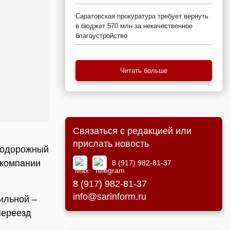
Саратовская прокуратура требует вернуть
в бюджет 570 млн за некачественное
благоустройство
Читать больше
Связаться с редакцией или
прислать новость
знодорожный
 компании
8 (917) 982-81-37
8 (917) 982-81-37
info@sarinform.ru
бильной –
Переезд