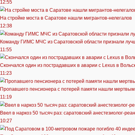
12:55
На стройке моста в Саратове нашли мигрантов-нелегалов
12:38
Команду ГИМС МЧС из Саратовской области признали луч
11:55
Скончался один из пострадавших в аварии c Lexus в Вольс
11:23
Пропавшего пенсионера с потерей памяти нашли мертвым
11:19
Ввел в наркоз 50 тысяч раз: саратовский анестезиолог-реа
10:27