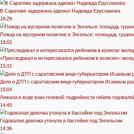
В Саратове задержана адвокат Надежда Ерусланова
16:29
Пожар на мусорном полигоне в Энгельсе: «площадь тушен
16:02
«Преследовал и интересовался ребенком в коляске»: моло
15:31
Дело о ДТП с саратовским вице-губернатором Исаевым ра
15:04
Лежала в воде вниз головой: подробности гибели годовало
14:45
Годовалая девочка утонула в бассейне под Энгельсом
14:36