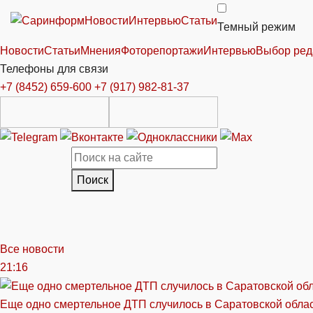
Новости
Интервью
Статьи
Темный режим
Новости
Статьи
Мнения
Фоторепортажи
Интервью
Выбор ред
Телефоны для связи
+7 (8452) 659-600
+7 (917) 982-81-37
Поиск
Все новости
21:16
Еще одно смертельное ДТП случилось в Саратовской обла