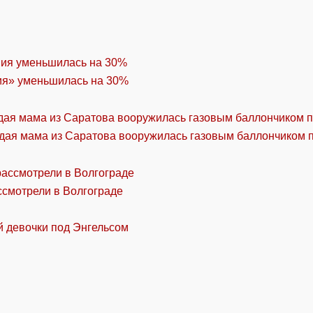
ия» уменьшилась на 30%
дая мама из Саратова вооружилась газовым баллончиком п
ссмотрели в Волгограде
й девочки под Энгельсом