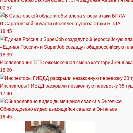
Погода в Саратовской области: 37-градусная жара в пятни
00:57
В Саратовской области объявлена угроза атаки БПЛА
18:45
«Единая Россия» и SuperJob создадут общероссийскую пл
18:39
Исследование ВТБ: ежемесячная смена категорий кешбэка
18:20
Инспекторы ГИБДД раскрыли незаконную перевозку 38 ту
17:40
Обнародовано видео дымящейся свалки в Энгельсе
16:45