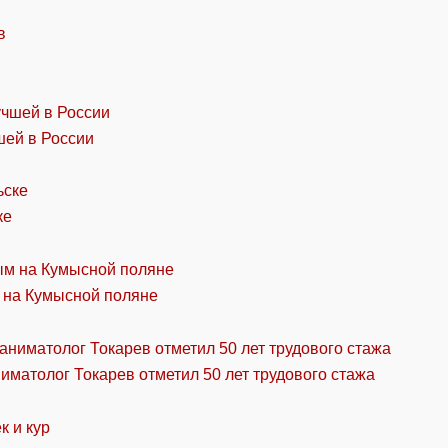
шей в России
ке
 на Кумысной поляне
ниматолог Токарев отметил 50 лет трудового стажа