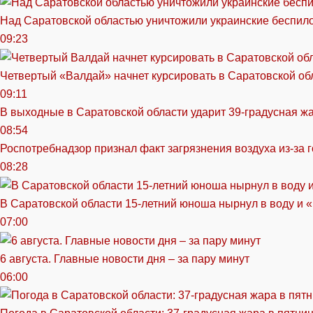
Над Саратовской областью уничтожили украинские беспил
09:23
Четвертый «Валдай» начнет курсировать в Саратовской обл
09:11
В выходные в Саратовской области ударит 39-градусная ж
08:54
Роспотребнадзор признал факт загрязнения воздуха из-за 
08:28
В Саратовской области 15-летний юноша нырнул в воду и 
07:00
6 августа. Главные новости дня – за пару минут
06:00