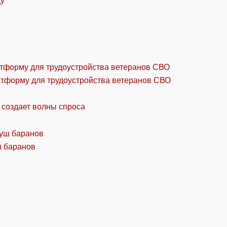
цу
атформу для трудоустройства ветеранов СВО
 создает волны спроса
ш баранов