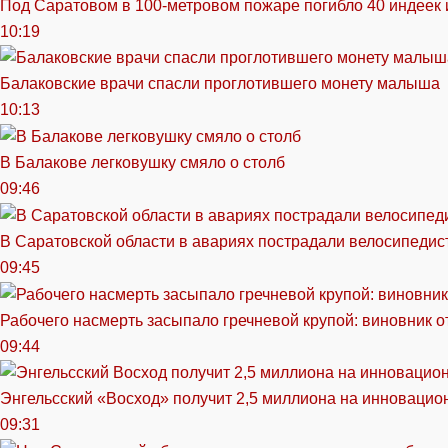
Под Саратовом в 100-метровом пожаре погибло 40 индеек 
10:19
Балаковские врачи спасли проглотившего монету малыша
10:13
В Балакове легковушку смяло о столб
09:46
В Саратовской области в авариях пострадали велосипедист
09:45
Рабочего насмерть засыпало гречневой крупой: виновник 
09:44
Энгельсский «Восход» получит 2,5 миллиона на инноваци
09:31