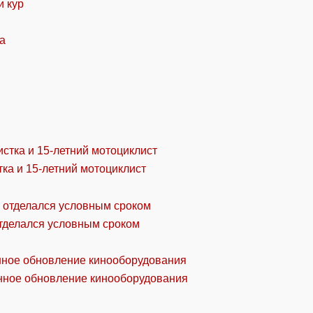
и кур
ка и 15-летний мотоциклист
отделался условным сроком
онное обновление кинооборудования