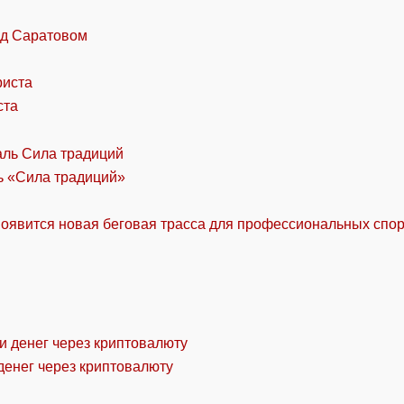
од Саратовом
ста
ль «Сила традиций»
оявится новая беговая трасса для профессиональных спо
денег через криптовалюту