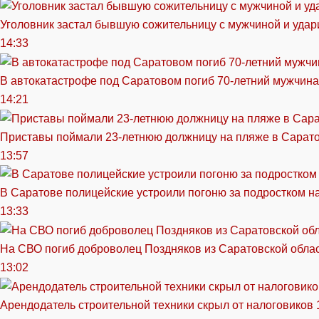
Уголовник застал бывшую сожительницу с мужчиной и удар
14:33
В автокатастрофе под Саратовом погиб 70-летний мужчина
14:21
Приставы поймали 23-летнюю должницу на пляже в Сарат
13:57
В Саратове полицейские устроили погоню за подростком н
13:33
На СВО погиб доброволец Поздняков из Саратовской обла
13:02
Арендодатель строительной техники скрыл от налоговиков 