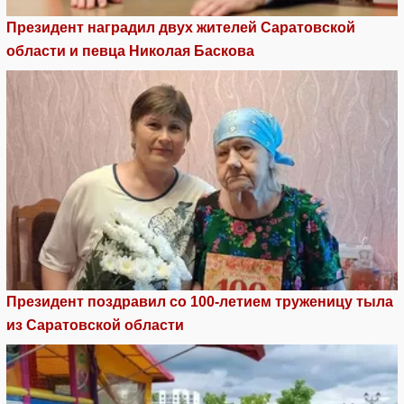
Президент наградил двух жителей Саратовской
области и певца Николая Баскова
Президент поздравил со 100-летием труженицу тыла
из Саратовской области