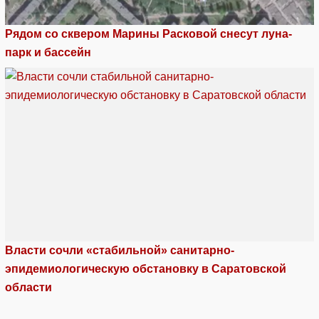
Рядом со сквером Марины Расковой снесут луна-
парк и бассейн
Власти сочли «стабильной» санитарно-
эпидемиологическую обстановку в Саратовской
области