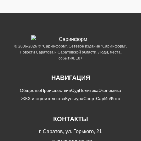
© 2006-2026 © "СарИнформ". Сетевое издание "СарИнформ".
Новости Саратова и Саратовской области. Люди, места,
события. 18+
НАВИГАЦИЯ
Общество
Происшествия
Суд
Политика
Экономика
ЖКХ и строительство
Культура
Спорт
СарИнФото
КОНТАКТЫ
г. Саратов, ул. Горького, 21