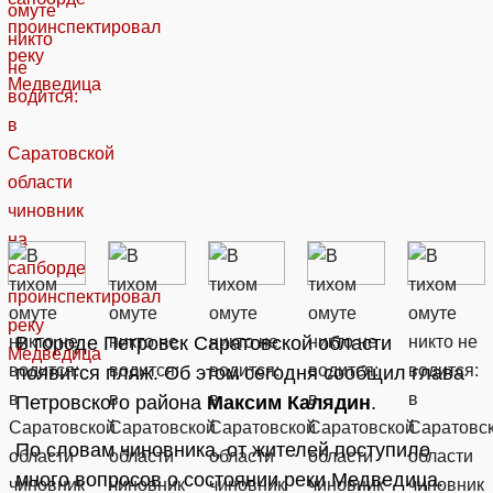
В городе Петровск Саратовской области
появится пляж. Об этом сегодня сообщил глава
Петровского района
Максим Калядин
.
По словам чиновника, от жителей поступило
много вопросов о состоянии реки Медведица.