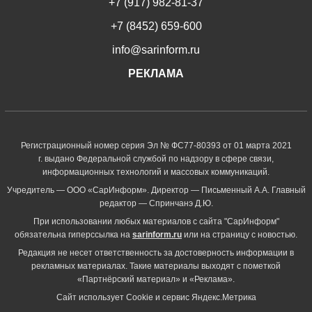
+7 (917) 982-81-37
+7 (8452) 659-600
info@sarinform.ru
РЕКЛАМА
Регистрационный номер серия Эл № ФС77-80393 от 01 марта 2021
г. выдано Федеральной службой по надзору в сфере связи,
информационных технологий и массовых коммуникаций.
Учредитель — ООО «СарИнформ». Директор — Письменный А.А. Главный
редактор — Спринчанэ Д.Ю.
При использовании любых материалов с сайта "СарИнформ"
обязательна гиперссылка на
sarinform.ru
или на страницу с новостью.
Редакция не несет ответственность за достоверность информации в
рекламных материалах. Такие материалы выходят с пометкой
«Партнёрский материал» и «Реклама».
Сайт использует Cookie и сервиc Яндекс.Метрика