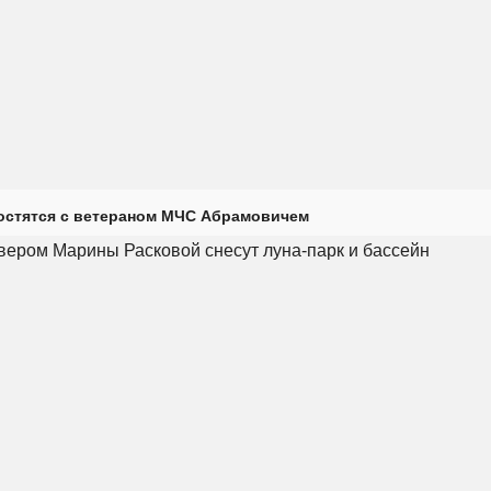
остятся с ветераном МЧС Абрамовичем