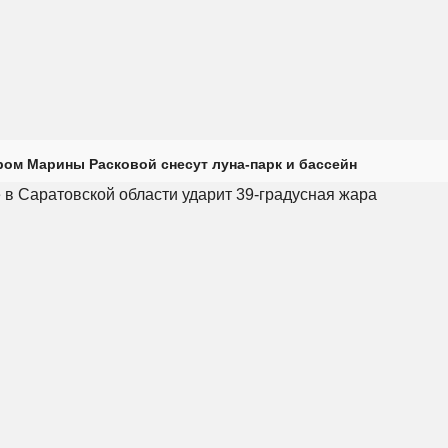
ром Марины Расковой снесут луна-парк и бассейн