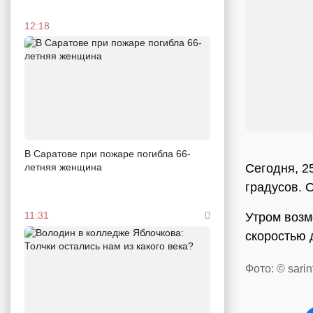
12:18
В Саратове при пожаре погибла 66-
Сегодня, 2
летняя женщина
градусов. 
11:31
Утром возм
скоростью д
Фото: © sarin