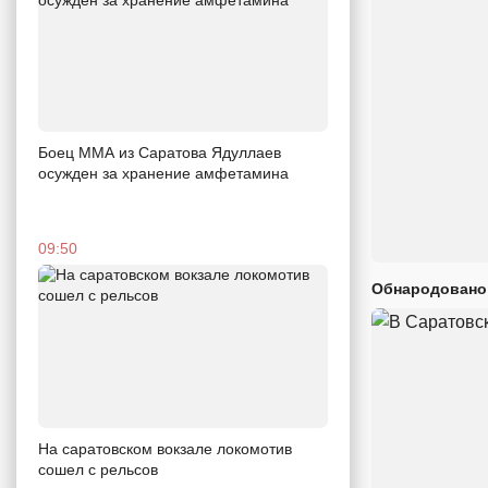
Боец ММА из Саратова Ядуллаев
осужден за хранение амфетамина
09:50
Обнародовано
На саратовском вокзале локомотив
сошел с рельсов