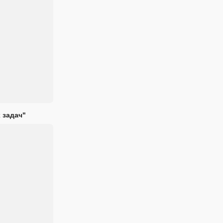
 задач"