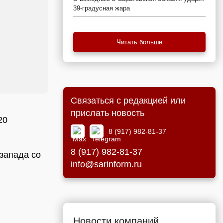
39-градусная жара
Читать больше
Связаться с редакцией или
прислать новость
20
8 (917) 982-81-37
8 (917) 982-81-37
запада со
info@sarinform.ru
Новости компаний