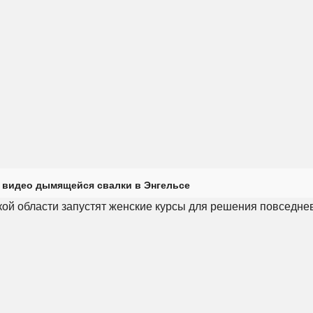
 видео дымящейся свалки в Энгельсе