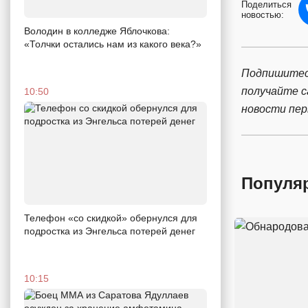
Поделиться
новостью:
Володин в колледже Яблочкова:
«Толчки остались нам из какого века?»
Подпишитес
получайте 
10:50
новости пе
Популя
Телефон «со скидкой» обернулся для
подростка из Энгельса потерей денег
10:15