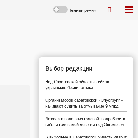
Темный режим
Выбор редакции
Над Саратовской областью сбили
украинские беспилотники
Организаторов саратовской «Опусгрупп»
начинают судить за отмывание 9 млрд
Лежала в воде вниз головой: подробности
гибели годовалой девочки под Энгельсом
В выходные в Саратовской области ударит