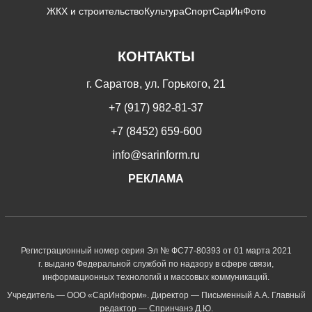
ЖКХ и строительство
Культура
Спорт
СарИнФото
КОНТАКТЫ
г. Саратов, ул. Горького, 21
+7 (917) 982-81-37
+7 (8452) 659-600
info@sarinform.ru
РЕКЛАМА
Регистрационный номер серия Эл № ФС77-80393 от 01 марта 2021
г. выдано Федеральной службой по надзору в сфере связи,
информационных технологий и массовых коммуникаций.
Учредитель — ООО «СарИнформ». Директор — Письменный А.А. Главный
редактор — Спринчанэ Д.Ю.