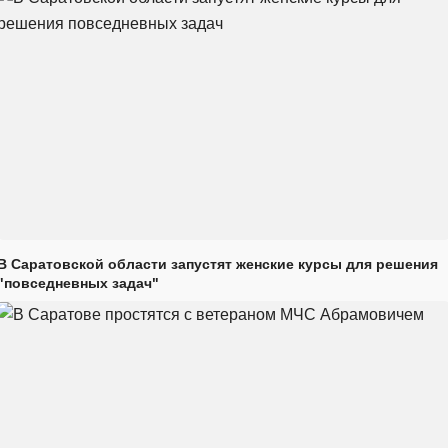
В Саратовской области запустят женские курсы для решения
"повседневных задач"