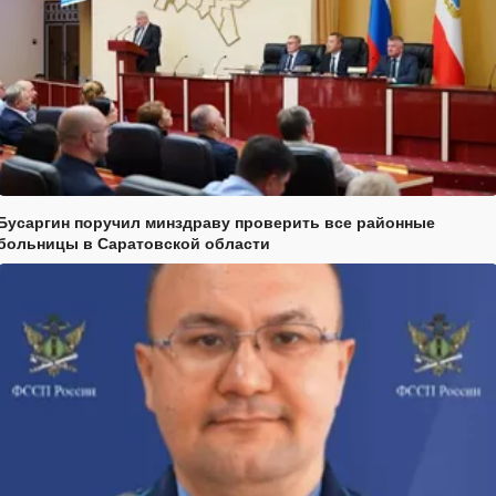
Бусаргин поручил минздраву проверить все районные
больницы в Саратовской области