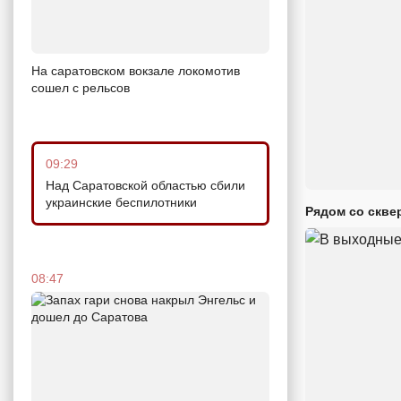
На саратовском вокзале локомотив
сошел с рельсов
09:29
Над Саратовской областью сбили
украинские беспилотники
Рядом со скве
08:47