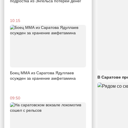
подростка из Энгельса потерей денег
10:15
Боец ММА из Саратова Ядуллаев
В Саратове пр
осужден за хранение амфетамина
09:50