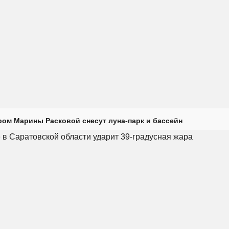
ром Марины Расковой снесут луна-парк и бассейн