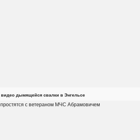
 видео дымящейся свалки в Энгельсе