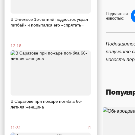
Поделиться
новостью:
В Энгельсе 15-летний подросток украл
питбайк и попытался его «спрятать»
Подпишитес
12:18
получайте 
новости пе
Популя
В Саратове при пожаре погибла 66-
летняя женщина
11:31