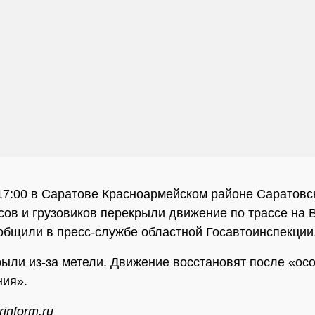
17:00 в Саратове Красноармейском районе Саратовс
сов и грузовиков перекрыли движение по трассе на 
общили в пресс-службе областной Госавтоинспекции
рыли из-за метели. Движение восстановят после «ос
ния».
inform.ru