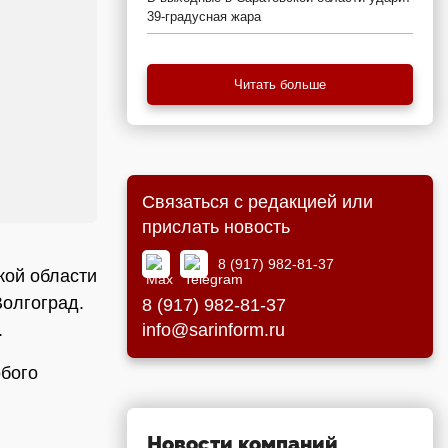
39-градусная жара
Читать больше
Связаться с редакцией или
прислать новость
8 (917) 982-81-37
кой области
Волгоград.
8 (917) 982-81-37
info@sarinform.ru
.
обого
Новости компаний