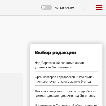
Темный режим
Выбор редакции
Над Саратовской областью сбили
украинские беспилотники
Организаторов саратовской «Опусгрупп»
начинают судить за отмывание 9 млрд
Лежала в воде вниз головой: подробности
гибели годовалой девочки под Энгельсом
В выходные в Саратовской области ударит