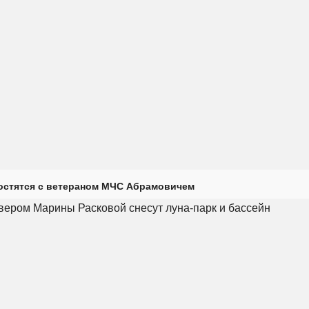
остятся с ветераном МЧС Абрамовичем