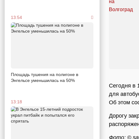
13:54
Площадь тушения на полигоне в
Энгельсе уменьшилась на 50%
Сегодня в 
для автобу
Об этом со
13:18
Дорогу зак
распоряже
Фото: © sar