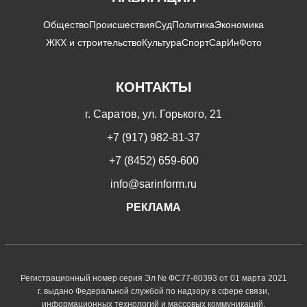
Общество
Происшествия
Суд
Политика
Экономика
ЖКХ и строительство
Культура
Спорт
СарИнФото
КОНТАКТЫ
г. Саратов, ул. Горького, 21
+7 (917) 982-81-37
+7 (8452) 659-600
info@sarinform.ru
РЕКЛАМА
Регистрационный номер серия Эл № ФС77-80393 от 01 марта 2021
г. выдано Федеральной службой по надзору в сфере связи,
информационных технологий и массовых коммуникаций.