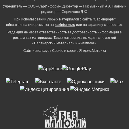
Учредитель — ООО «СарИнформ». Директор — Письменный А.А. Главный
редактор — Спринчанэ Д.Ю.
При использовании любых материалов с сайта "СарИнформ"
обязательна гиперссылка на
sarinform.ru
или на страницу с новостью.
Редакция не несет ответственность за достоверность информации в
рекламных материалах. Такие материалы выходят с пометкой
«Партнёрский материал» и «Реклама».
Сайт использует Cookie и сервиc Яндекс.Метрика