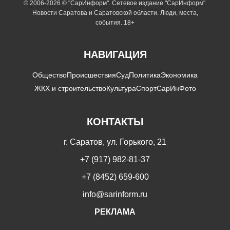
© 2006-2026 © "СарИнформ". Сетевое издание "СарИнформ".
Новости Саратова и Саратовской области. Люди, места,
события. 18+
НАВИГАЦИЯ
Общество
Происшествия
Суд
Политика
Экономика
ЖКХ и строительство
Культура
Спорт
СарИнФото
КОНТАКТЫ
г. Саратов, ул. Горького, 21
+7 (917) 982-81-37
+7 (8452) 659-600
info@sarinform.ru
РЕКЛАМА