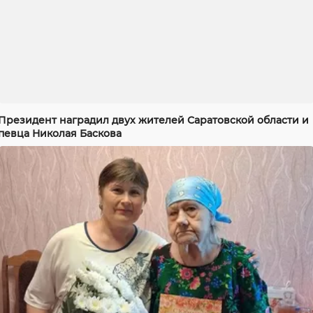
Президент наградил двух жителей Саратовской области и
певца Николая Баскова