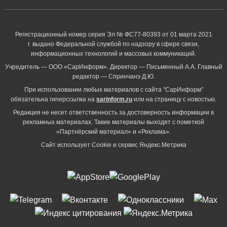
Регистрационный номер серия Эл № ФС77-80393 от 01 марта 2021
г. выдано Федеральной службой по надзору в сфере связи,
информационных технологий и массовых коммуникаций.
Учредитель — ООО «СарИнформ». Директор — Письменный А.А. Главный
редактор — Спринчанэ Д.Ю.
При использовании любых материалов с сайта "СарИнформ"
обязательна гиперссылка на
sarinform.ru
или на страницу с новостью.
Редакция не несет ответственность за достоверность информации в
рекламных материалах. Такие материалы выходят с пометкой
«Партнёрский материал» и «Реклама».
Сайт использует Cookie и сервиc Яндекс.Метрика