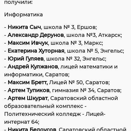
получили:
Информатика
-
Никита Сыч
, школа № 3, Ершов;
-
Александр Дерунов
, школа №3, Аткарск;
-
Максим Ивчук
, школа № 3, Маркс;
-
Екатерина Хуторная
, школа № 5, Энгельс;
-
Юрий Гуляев
, школа № 32, Энгельс;
-
Андрей Кулжанов
, лицей математики и
информатики, Саратов;
-
Максим Бретт,
Лицей № 50, Саратов;
-
Артем Тупиков
, гимназия № 34, Саратов;
-
Артем Шкурат
, Саратовский областной
образовательный комплекс -
Политехнический колледж - Лицей-
интернат 64;
-
Никита Белоусов
, Саратовский областной