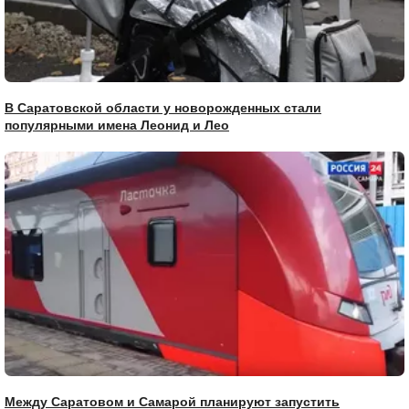
В Саратовской области у новорожденных стали
популярными имена Леонид и Лео
Между Саратовом и Самарой планируют запустить