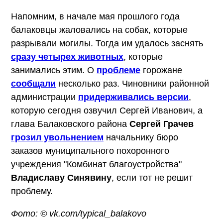
Напомним, в начале мая прошлого года
балаковцы жаловались на собак, которые
разрывали могилы. Тогда им удалось заснять
сразу четырех животных
, которые
занимались этим. О
проблеме
горожане
сообщали
несколько раз. Чиновники районной
администрации
придерживались версии
,
которую сегодня озвучил Сергей Иванович, а
глава Балаковского района
Сергей Грачев
грозил увольнением
начальнику бюро
заказов муниципального похоронного
учреждения "Комбинат благоустройства"
Владиславу Синявину
, если тот не решит
проблему.
Фото: © vk.com/typical_balakovo