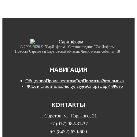
© 2006-2026 © "СарИнформ". Сетевое издание "СарИнформ".
Новости Саратова и Саратовской области. Люди, места, события. 18+
НАВИГАЦИЯ
Общество
Происшествия
Суд
Политика
Экономика
ЖКХ и строительство
Культура
Спорт
СарИнФото
КОНТАКТЫ
г. Саратов, ул. Горького, 21
+7 (917) 982-81-37
+7 (8452) 659-600