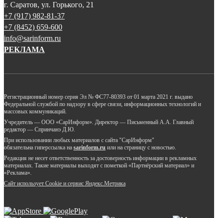
г. Саратов, ул. Горького, 21
+7 (917) 982-81-37
+7 (8452) 659-600
info@sarinform.ru
РЕКЛАМА
Регистрационный номер серия Эл № ФС77-80393 от 01 марта 2021 г. выдано
Федеральной службой по надзору в сфере связи, информационных технологий и
массовых коммуникаций.
Учредитель — ООО «СарИнформ». Директор — Письменный А.А. Главный
редактор — Спринчанэ Д.Ю.
При использовании любых материалов с сайта "СарИнформ"
обязательна гиперссылка на
sarinform.ru
или на страницу с новостью.
Редакция не несет ответственность за достоверность информации в рекламных
материалах. Такие материалы выходят с пометкой «Партнёрский материал» и
«Реклама».
Сайт использует Cookie и сервиc Яндекс.Метрика