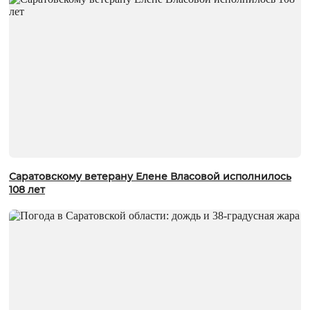
Саратовскому ветерану Елене Власовой исполнилось
108 лет