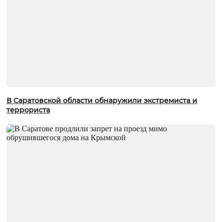
В Саратовской области обнаружили экстремиста и
террориста