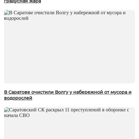
градусная жара
В Саратове очистили Волгу у набережной от мусора и
водорослей