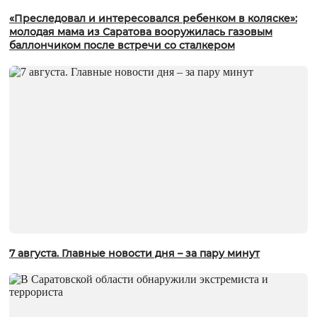
«Преследовал и интересовался ребенком в коляске»:
молодая мама из Саратова вооружилась газовым
баллончиком после встречи со сталкером
7 августа. Главные новости дня – за пару минут