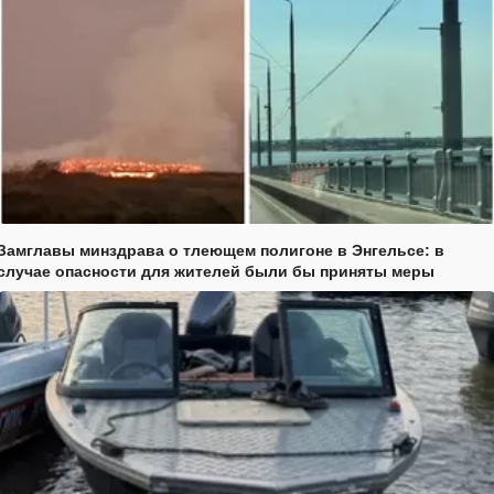
Замглавы минздрава о тлеющем полигоне в Энгельсе: в
случае опасности для жителей были бы приняты меры