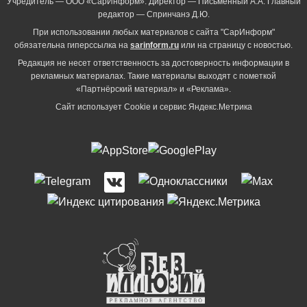
Учредитель — ООО «СарИнформ». Директор — Письменный А.А. Главный
редактор — Спринчанэ Д.Ю.
При использовании любых материалов с сайта "СарИнформ"
обязательна гиперссылка на
sarinform.ru
или на страницу с новостью.
Редакция не несет ответственность за достоверность информации в
рекламных материалах. Такие материалы выходят с пометкой
«Партнёрский материал» и «Реклама».
Сайт использует Cookie и сервиc Яндекс.Метрика