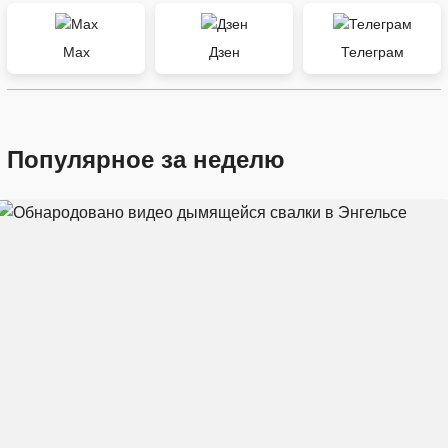
Max
Дзен
Телеграм
Популярное за неделю