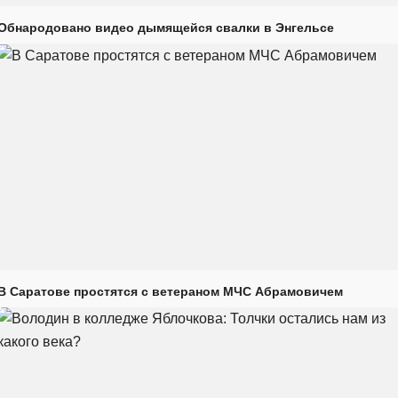
Обнародовано видео дымящейся свалки в Энгельсе
В Саратове простятся с ветераном МЧС Абрамовичем