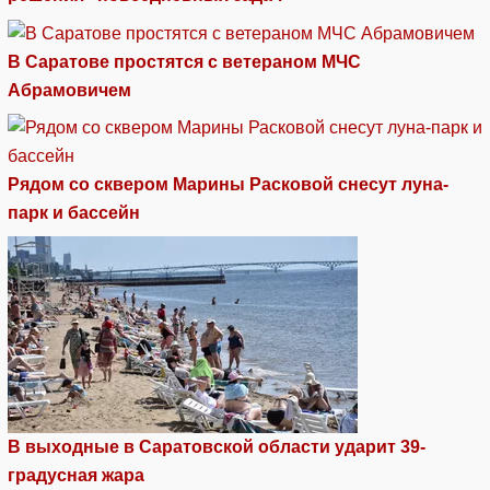
В Саратове простятся с ветераном МЧС
Абрамовичем
Рядом со сквером Марины Расковой снесут луна-
парк и бассейн
В выходные в Саратовской области ударит 39-
градусная жара