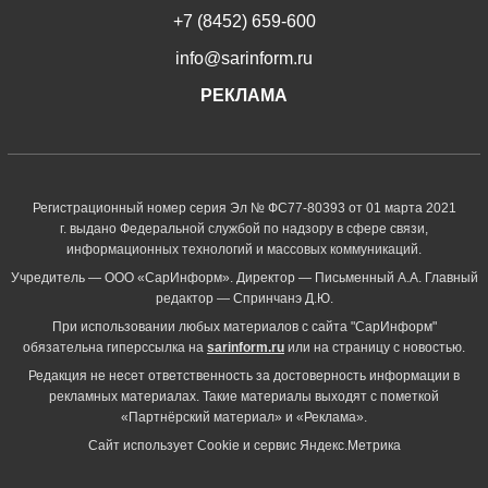
+7 (8452) 659-600
info@sarinform.ru
РЕКЛАМА
Регистрационный номер серия Эл № ФС77-80393 от 01 марта 2021
г. выдано Федеральной службой по надзору в сфере связи,
информационных технологий и массовых коммуникаций.
Учредитель — ООО «СарИнформ». Директор — Письменный А.А. Главный
редактор — Спринчанэ Д.Ю.
При использовании любых материалов с сайта "СарИнформ"
обязательна гиперссылка на
sarinform.ru
или на страницу с новостью.
Редакция не несет ответственность за достоверность информации в
рекламных материалах. Такие материалы выходят с пометкой
«Партнёрский материал» и «Реклама».
Сайт использует Cookie и сервиc Яндекс.Метрика