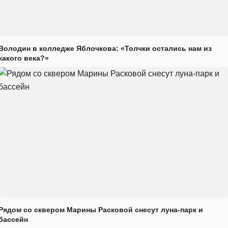
Володин в колледже Яблочкова: «Толчки остались нам из
какого века?»
Рядом со сквером Марины Расковой снесут луна-парк и
бассейн