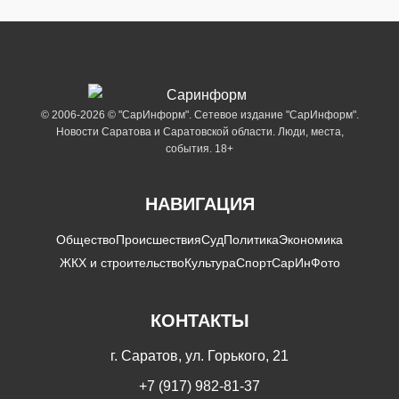
© 2006-2026 © "СарИнформ". Сетевое издание "СарИнформ".
Новости Саратова и Саратовской области. Люди, места,
события. 18+
НАВИГАЦИЯ
Общество
Происшествия
Суд
Политика
Экономика
ЖКХ и строительство
Культура
Спорт
СарИнФото
КОНТАКТЫ
г. Саратов, ул. Горького, 21
+7 (917) 982-81-37