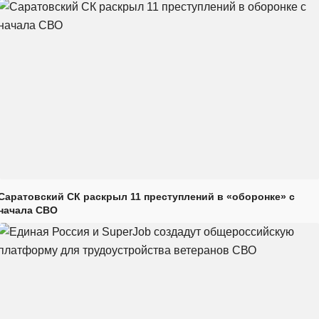
Саратовский СК раскрыл 11 преступлений в «оборонке» с
начала СВО