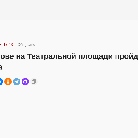
, 17:13
Общество
тове на Театральной площади пройд
а