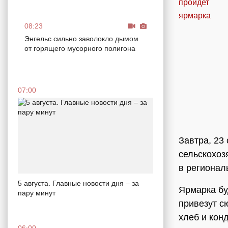
08:23
Энгельс сильно заволокло дымом
от горящего мусорного полигона
07:00
Завтра, 23
сельскохоз
в регионал
5 августа. Главные новости дня – за
Ярмарка бу
пару минут
привезут с
хлеб и кон