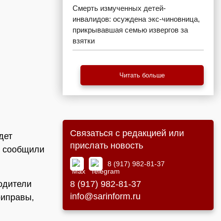
Смерть измученных детей-
инвалидов: осуждена экс-чиновница,
прикрывавшая семью извергов за
взятки
Читать больше
Связаться с редакцией или
дет
прислать новость
я сообщили
8 (917) 982-81-37
8 (917) 982-81-37
водители
info@sarinform.ru
риправы,