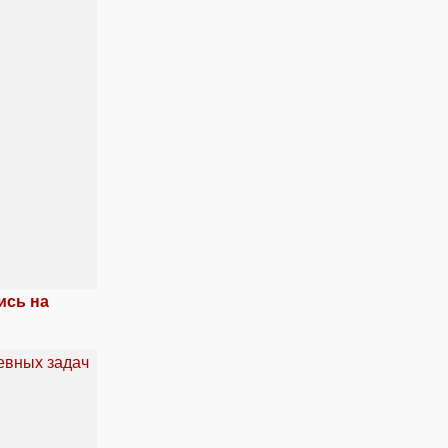
ись на