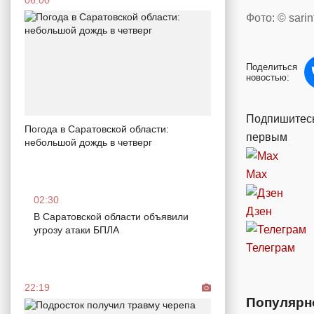
06:00
Фото: © sarin
Поделиться
новостью:
Подпишитесь
Погода в Саратовской области:
первым
небольшой дождь в четверг
Max
02:30
Дзен
В Саратовской области объявили
угрозу атаки БПЛА
Телеграм
22:19
Популярн