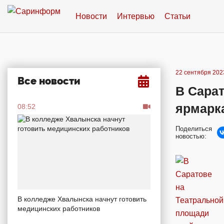
Новости
Интервью
Статьи
22 сентября 2023
Все новости
В Сара
ярмарк
08:52
Поделиться
новостью:
В колледже Хвалынска начнут готовить
медицинских работников