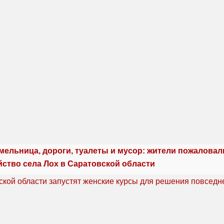
мельница, дороги, туалеты и мусор: жители пожаловал
йство села Лох в Саратовской области