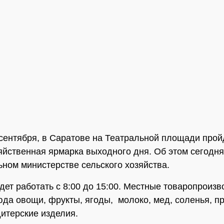
 сентября, в Саратове на Театральной площади прой
яйственная ярмарка выходного дня. Об этом сегодн
ьном министерстве сельского хозяйства.
дет работать с 8:00 до 15:00. Местные товаропроиз
юда овощи, фрукты, ягоды, молоко, мед, соленья, п
дитерские изделия.