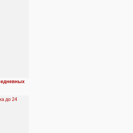
вседневных