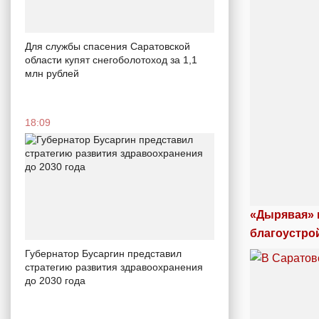
Для службы спасения Саратовской
области купят снегоболотоход за 1,1
млн рублей
18:09
«Дырявая» 
благоустро
Губернатор Бусаргин представил
стратегию развития здравоохранения
до 2030 года