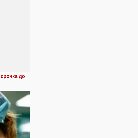
ссрочка до