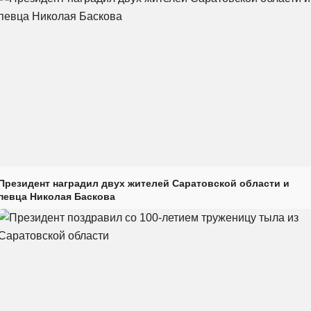
Президент наградил двух жителей Саратовской области и
певца Николая Баскова