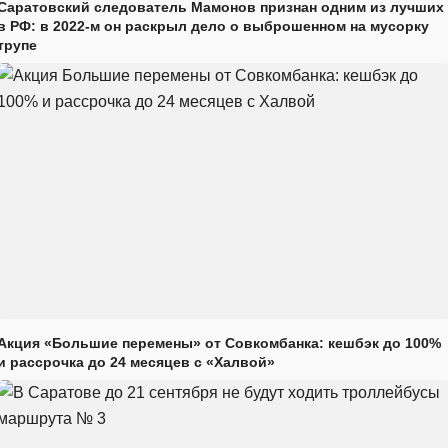
Саратовский следователь Мамонов признан одним из лучших
в РФ: в 2022-м он раскрыл дело о выброшенном на мусорку
трупе
Акция «Большие перемены» от Совкомбанка: кешбэк до 100%
и рассрочка до 24 месяцев с «Халвой»