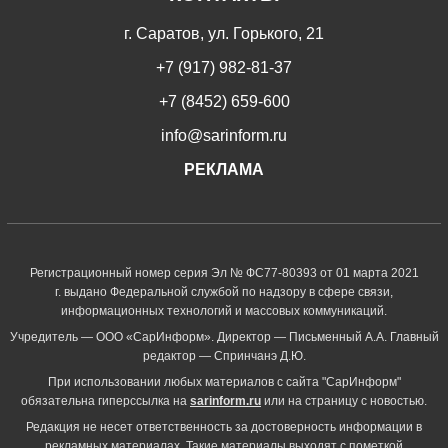
г. Саратов, ул. Горького, 21
+7 (917) 982-81-37
+7 (8452) 659-600
info@sarinform.ru
РЕКЛАМА
Регистрационный номер серия Эл № ФС77-80393 от 01 марта 2021
г. выдано Федеральной службой по надзору в сфере связи,
информационных технологий и массовых коммуникаций.
Учредитель — ООО «СарИнформ». Директор — Письменный А.А. Главный
редактор — Спринчанэ Д.Ю.
При использовании любых материалов с сайта "СарИнформ"
обязательна гиперссылка на
sarinform.ru
или на страницу с новостью.
Редакция не несет ответственность за достоверность информации в
рекламных материалах. Такие материалы выходят с пометкой