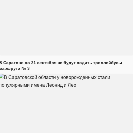
В Саратове до 21 сентября не будут ходить троллейбусы
маршрута № 3