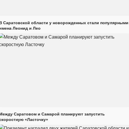
В Саратовской области у новорожденных стали популярными
имена Леонид и Лео
Между Саратовом и Самарой планируют запустить
скоростную «Ласточку»