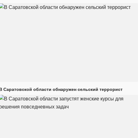
В Саратовской области обнаружен сельский террорист