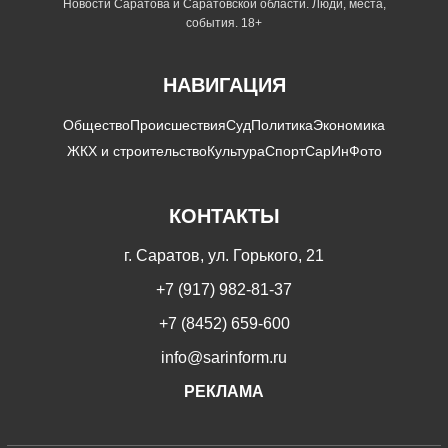
Новости Саратова и Саратовской области. Люди, места,
события. 18+
НАВИГАЦИЯ
Общество
Происшествия
Суд
Политика
Экономика
ЖКХ и строительство
Культура
Спорт
СарИнФото
КОНТАКТЫ
г. Саратов, ул. Горького, 21
+7 (917) 982-81-37
+7 (8452) 659-600
info@sarinform.ru
РЕКЛАМА