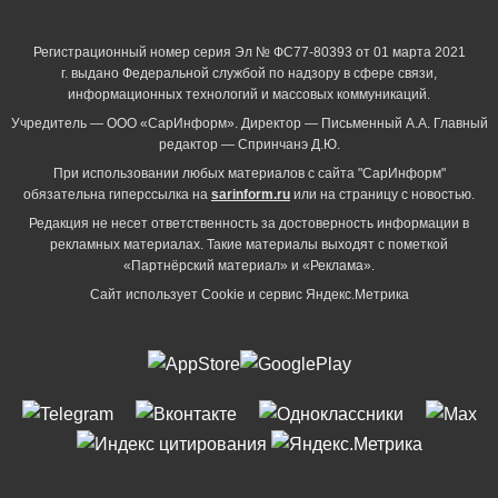
Регистрационный номер серия Эл № ФС77-80393 от 01 марта 2021
г. выдано Федеральной службой по надзору в сфере связи,
информационных технологий и массовых коммуникаций.
Учредитель — ООО «СарИнформ». Директор — Письменный А.А. Главный
редактор — Спринчанэ Д.Ю.
При использовании любых материалов с сайта "СарИнформ"
обязательна гиперссылка на
sarinform.ru
или на страницу с новостью.
Редакция не несет ответственность за достоверность информации в
рекламных материалах. Такие материалы выходят с пометкой
«Партнёрский материал» и «Реклама».
Сайт использует Cookie и сервиc Яндекс.Метрика